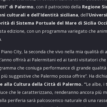
tti” di Palermo
, con il patrocinio della
Regione Sic
i culturali e dell’Identità siciliana
, dell’
Universi
rità di Sistema Portuale del Mare di Sicilia Occ
esta edizione, con un programma variegato che anim
.
 Piano City, la seconda che vivo nella mia qualità di 
anno offrirà ai Palermitani ed ai tanti visitatori che
ogramma che coniuga performance di grande qualità 
 più suggestive che Palermo possa offrire”. Ha dich
 alla Cultura della Città di Palermo. “
Le albe, i
luce che le caratterizzano, renderanno ancora più ma
 alla periferia sarà palcoscenico naturale di una ras