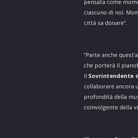
pensata come moment
ciascuno di noi. Mom
città sa donare”.
“Parte anche quest’a
che porterà il pianof
il
Sovrintendente 
collaborare ancora u
profondità della mu
coinvolgente della v