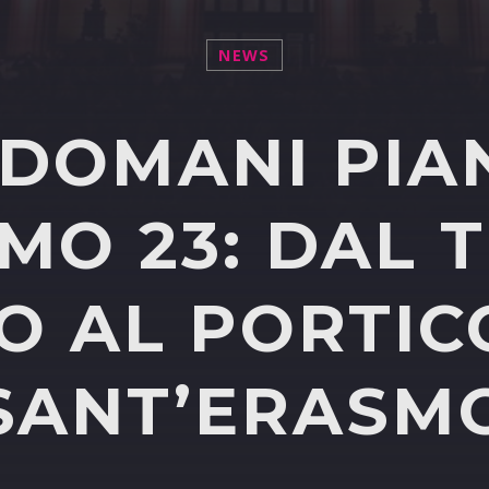
NEWS
 DOMANI PIA
MO 23: DAL 
 AL PORTIC
SANT’ERASM