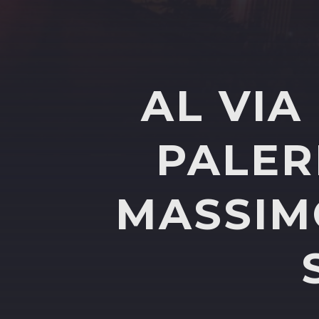
AL VIA
PALER
MASSIMO