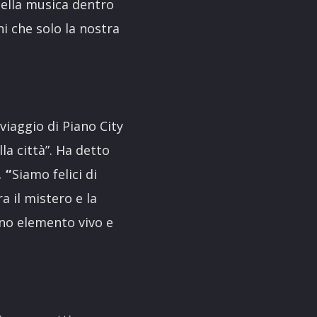
ella musica dentro
i che solo la nostra
viaggio di Piano City
la città”. Ha detto
 “
Siamo felici di
 il mistero e la
no elemento vivo e