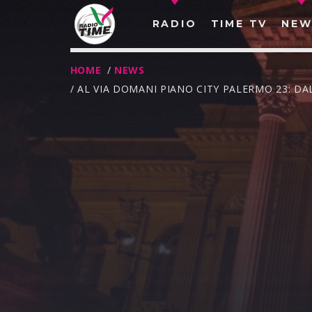
RADIO
TIME TV
NEW
HOME
/
NEWS
/ AL VIA DOMANI PIANO CITY PALERMO 23: D
O