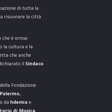
pazione di tutta la
 fa risuonare la città
o che è ormai
 la cultura e la
cetta che anche
dichiarato il
Sindaco
della Fondazione
Palermo,
to da
hdemia
e
torio di Musica