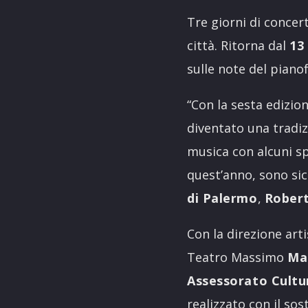
Tre giorni di concert
città. Ritorna dal
13
sulle note del piano
“Con la sesta edizi
diventato una tradiz
musica con alcuni sp
quest’anno, sono sic
di Palermo
,
Robert
Con la direzione arti
Teatro Massimo
Ma
Assessorato Cultu
realizzato con il so