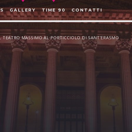
S
GALLERY
TIME 90
CONTATTI
AL TEATRO MASSIMO AL PORTICCIOLO DI SANT’ERASMO
CERCA NEL SITO WEB: