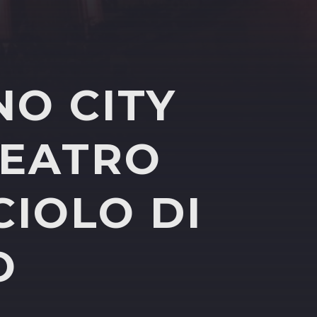
NO CITY
TEATRO
CIOLO DI
O