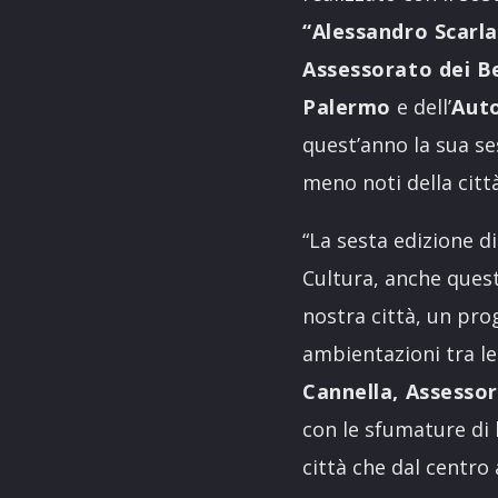
“Alessandro Scarla
Assessorato dei Ben
Palermo
e dell’
Auto
quest’anno la sua s
meno noti della città
“La sesta edizione di
Cultura, anche quest’
nostra città, un pr
ambientazioni tra le
Cannella, Assessore
con le sfumature di 
città che dal centro