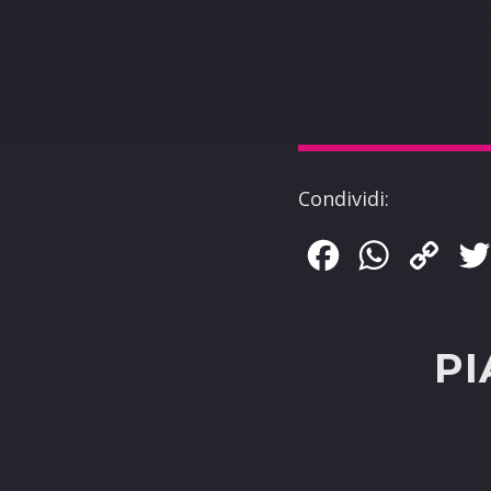
Condividi:
Facebook
WhatsApp
Copy
Link
PI