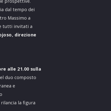
ie prospettive.
zia dal tempo dei
atro Massimo a
 tutti invitati a
ojoso, direzione
re alle 21.00
sulla
del duo composto
ranea e
o
rilancia la figura