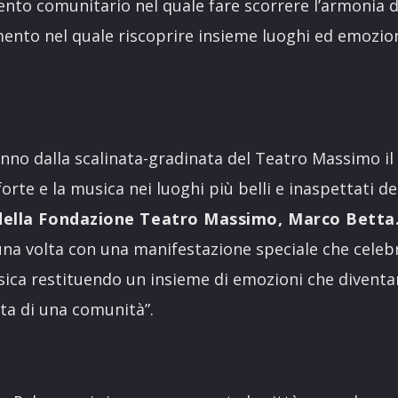
o comunitario nel quale fare scorrere l’armonia d
ento nel quale riscoprire insieme luoghi ed emozion
nno dalla scalinata-gradinata del Teatro Massimo il 
orte e la musica nei luoghi più belli e inaspettati del
della Fondazione Teatro Massimo, Marco Betta.
na volta con una manifestazione speciale che celebra
sica restituendo un insieme di emozioni che diventa
ita di una comunità”.