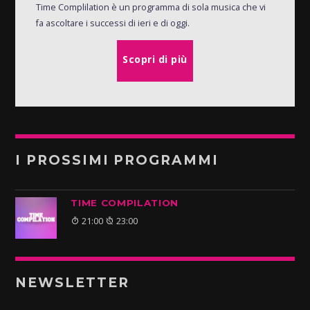
Time Complilation è un programma di sola musica che vi
fa ascoltare i successi di ieri e di oggi.
Scopri di più
I PROSSIMI PROGRAMMI
TIME COMPILATION
21:00
23:00
NEWSLETTER