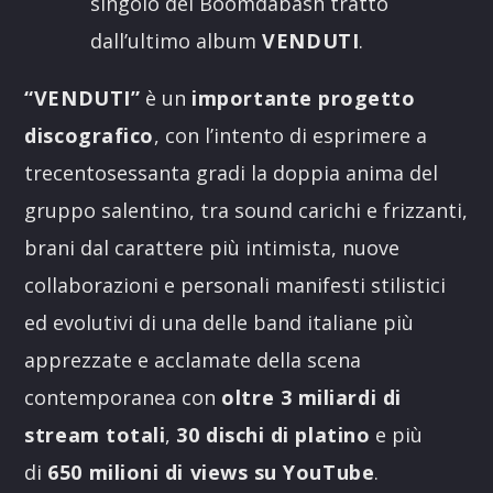
singolo dei Boomdabash tratto
dall’ultimo album
VENDUTI
.
“VENDUTI”
è un
importante progetto
discografico
, con l’intento di esprimere a
trecentosessanta gradi la doppia anima del
gruppo salentino, tra sound carichi e frizzanti,
brani dal carattere più intimista, nuove
collaborazioni e personali manifesti stilistici
ed evolutivi di una delle band italiane più
apprezzate e acclamate della scena
contemporanea con
oltre 3 miliardi di
stream totali
,
30 dischi di platino
e più
di
650 milioni di views su YouTube
.