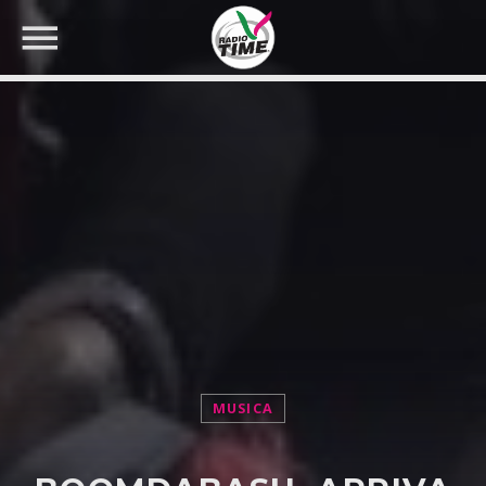
CERCA NEL SITO WEB:
MUSICA