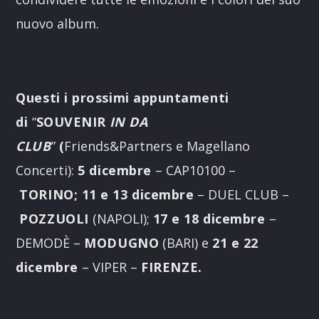
nuovo album.
Questi i prossimi appuntamenti
di
“
SOUVENIR
IN DA
CLUB
”
(
Friends&Partners e Magellano
Concerti):
5 dicembre
– CAP10100 –
TORINO
; 11 e 13 dicembre
– DUEL CLUB –
POZZUOLI
(NAPOLI);
17 e 18 dicembre
–
DEMODÈ –
MODUGNO
(BARI) e
21 e 22
dicembre
– VIPER –
FIRENZE
.