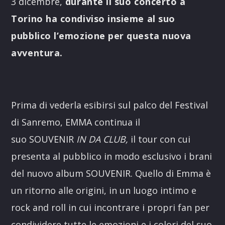
3 dicembre,
durante il suo concerto a
Torino ha condiviso insieme al suo
pubblico l’emozione per questa nuova
avventura.
Prima di vederla esibirsi sul palco del Festival
di Sanremo, EMMA continua il
suo SOUVENIR
IN DA CLUB
,
il tour con cui
presenta al pubblico in modo esclusivo i brani
del nuovo album SOUVENIR. Quello di Emma è
un ritorno alle origini, in un luogo intimo e
rock and roll in cui incontrare i propri fan per
condividere tutte le emozioni e i colori del suo