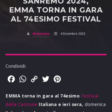
SANREMO 2024,
EMMA TORNA IN GARA
AL 74ESIMO FESTIVAL
Redazione
4 Dicembre 2023
Condividi:
Facebook
WhatsApp
Copy
Twitter
Pinterest
Link
EMMA
torna in gara al
74esimo
Festival
della Canzone
Italiana
e ieri sera,
domenica