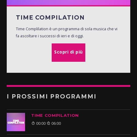
TIME COMPILATION
Time Complilation è un programma di sola musica che vi
fa ascoltare i successi di ieri e di oggi.
Scopri di più
I PROSSIMI PROGRAMMI
TIME COMPILATION
00:00
06:00