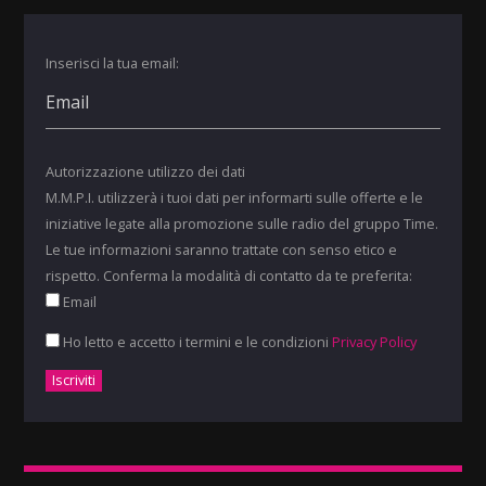
Inserisci la tua email:
Autorizzazione utilizzo dei dati
M.M.P.I. utilizzerà i tuoi dati per informarti sulle offerte e le
iniziative legate alla promozione sulle radio del gruppo Time.
Le tue informazioni saranno trattate con senso etico e
rispetto. Conferma la modalità di contatto da te preferita:
Email
Ho letto e accetto i termini e le condizioni
Privacy Policy