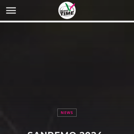
CERCA NEL SITO WEB:
NEWS