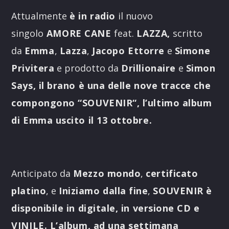
Attualmente
è in radio
il nuovo
singolo
AMORE CANE
feat.
LAZZA,
scritto
da
Emma
,
Lazza
,
Jacopo Ettorre
e
Simone
Privitera
e prodotto da
Drillionaire
e
Simon
Says, il brano è una delle nove tracce che
compongono
“
SOUVENIR
“, l’ultimo album
di Emma uscito il 13 ottobre.
Anticipato da
Mezzo mondo
,
certificato
platino
, e
Iniziamo dalla fine
,
SOUVENIR
è
disponibile in digitale, in versione CD e
VINILE. L’album, ad una settimana