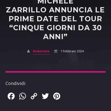
MICHELE
ZARRILLO ANNUNCIA LE
PRIME DATE DEL TOUR
“CINQUE GIORNI DA 30
ANNI”
Redazione
1 Febbraio 2024
Condividi:
Facebook
WhatsApp
Copy
Twitter
Pinterest
Link