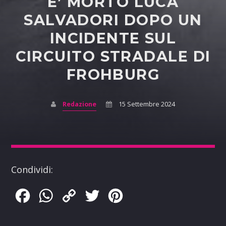
E’ MORTO LUCA
SALVADORI DOPO UN
INCIDENTE SUL
CIRCUITO STRADALE DI
FROHBURG
Redazione
15 Settembre 2024
Condividi:
Facebook
WhatsApp
Copy
Twitter
Pinterest
Link