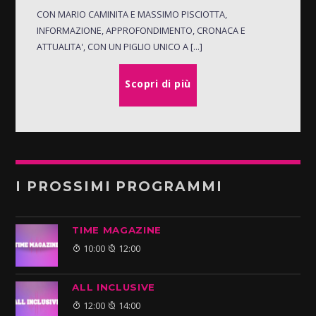
CON MARIO CAMINITA E MASSIMO PISCIOTTA,
INFORMAZIONE, APPROFONDIMENTO, CRONACA E
ATTUALITA', CON UN PIGLIO UNICO A [...]
Scopri di più
I PROSSIMI PROGRAMMI
TIME MAGAZINE
10:00
12:00
ALL INCLUSIVE
12:00
14:00