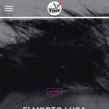
CERCA NEL SITO WEB:
NEWS