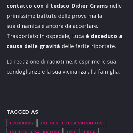
contatto con il tedsco Didier Grams
nelle
primissime battute delle prove ma la
sua dinamica è ancora da accertare.
Trasportato in ospedale, Luca
è deceduto a
causa delle gravità
delle ferite riportate.
La redazione di radiotime.it esprime le sua
condoglianze e la sua vicinanza alla famiglia.
TAGGED AS
FROHBURG
INCIDENTE LUCA SALVADORI
INCIDENTE SALVADORI
IRRC
LUCA