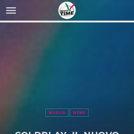
CERCA NEL SITO WEB:
MUSICA
NEWS