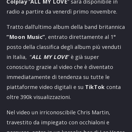
Colplay
“
ALL MY LOVE
” sarà disponibile in
radio a partire da venerdì primo novembre.
Tratto dall’ultimo album della band britannica
“Moon Music”
, entrato direttamente al 1°
posto della classifica degli album più venduti
in Italia, “
ALL MY LOVE
” è già super
conosciuto grazie al video che è diventato
immediatamente di tendenza su tutte le
piattaforme video digitali e su
TikTok
conta
oltre 390k visualizzazioni.
Nel video un irriconoscibile Chris Martin,
travestito da impiegato con occhialoni e