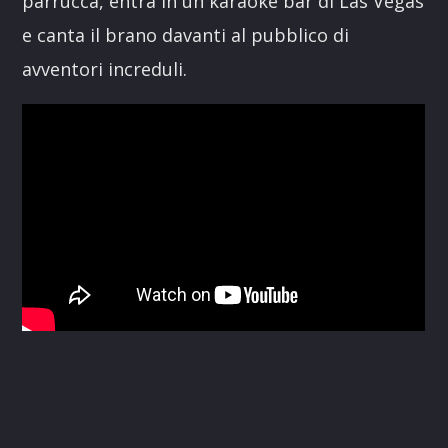
parrucca, entra in un karaoke bar di Las Vegas
e canta il brano davanti al pubblico di
avventori increduli.