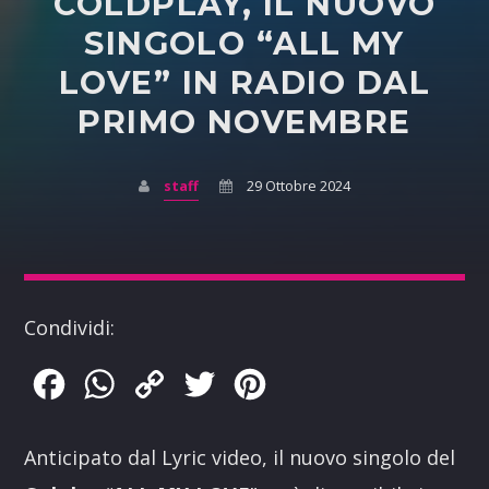
COLDPLAY, IL NUOVO
SINGOLO “ALL MY
LOVE” IN RADIO DAL
PRIMO NOVEMBRE
staff
29 Ottobre 2024
Condividi:
Facebook
WhatsApp
Copy
Twitter
Pinterest
Link
Anticipato dal Lyric video, il nuovo singolo del