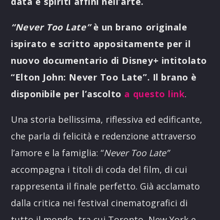
data e spiriti affini nell’arte.
“Never Too Late”
è un brano originale
ispirato e scritto appositamente per il
nuovo documentario di Disney+ intitolato
“Elton John: Never Too Late”. Il brano è
disponibile per l’ascolto
a questo link
.
Una storia bellissima, riflessiva ed edificante,
che parla di felicità e redenzione attraverso
l’amore e la famiglia: “
Never Too Late”
accompagna i titoli di coda del film, di cui
rappresenta il finale perfetto. Già acclamato
dalla critica nei festival cinematografici di
tutto il mondo, tra cui Toronto, New York e