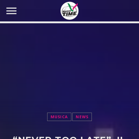
CERCA NEL SITO WEB:
MUSICA
NEWS