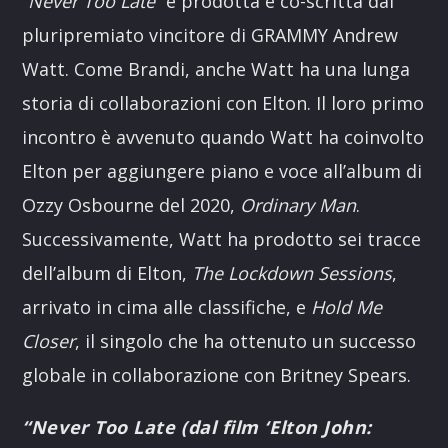
“Never Too Late”
è prodotta e co-scritta dal
pluripremiato vincitore di GRAMMY Andrew
Watt. Come Brandi, anche Watt ha una lunga
storia di collaborazioni con Elton. Il loro primo
incontro è avvenuto quando Watt ha coinvolto
Elton per aggiungere piano e voce all’album di
Ozzy Osbourne del 2020,
Ordinary Man
.
Successivamente, Watt ha prodotto sei tracce
dell’album di Elton,
The Lockdown Sessions
,
arrivato in cima alle classifiche, e
Hold Me
Closer
, il singolo che ha ottenuto un successo
globale in collaborazione con Britney Spears.
“Never Too Late (dal film ‘Elton John: