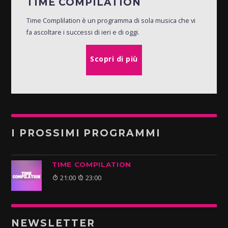
TIME COMPILATION
Time Complilation è un programma di sola musica che vi
fa ascoltare i successi di ieri e di oggi.
Scopri di più
I PROSSIMI PROGRAMMI
TIME COMPILATION
21:00
23:00
NEWSLETTER