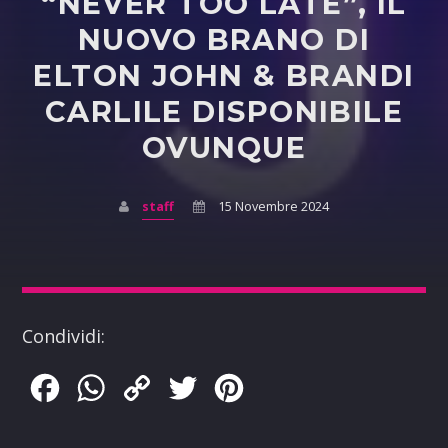
“NEVER TOO LATE”, IL
NUOVO BRANO DI
ELTON JOHN & BRANDI
CARLILE DISPONIBILE
OVUNQUE
staff
15 Novembre 2024
Condividi:
Facebook
WhatsApp
Copy
Twitter
Pinterest
Link