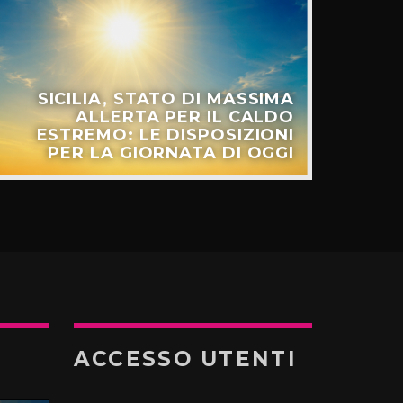
SICILIA, STATO DI MASSIMA
ALLERTA PER IL CALDO
ESTREMO: LE DISPOSIZIONI
PER LA GIORNATA DI OGGI
ACCESSO UTENTI