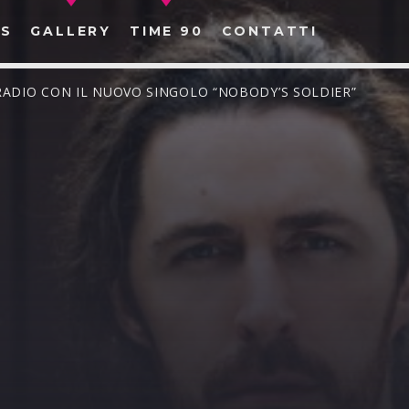
S
GALLERY
TIME 90
CONTATTI
 RADIO CON IL NUOVO SINGOLO “NOBODY’S SOLDIER”
CERCA NEL SITO WEB: