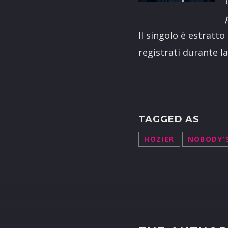
Il singolo è estratt
registrati durante l
TAGGED AS
HOZIER
NOBODY’S