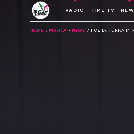
RADIO
TIME TV
NEW
HOME
/
MUSICA
/
NEWS
/ HOZIER TORNA IN
O