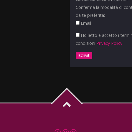
Conferma la modalità di con
da te preferita:
Email
Ho letto e accetto i termin
condizioni
Privacy Policy