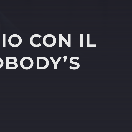
IO CON IL
OBODY’S