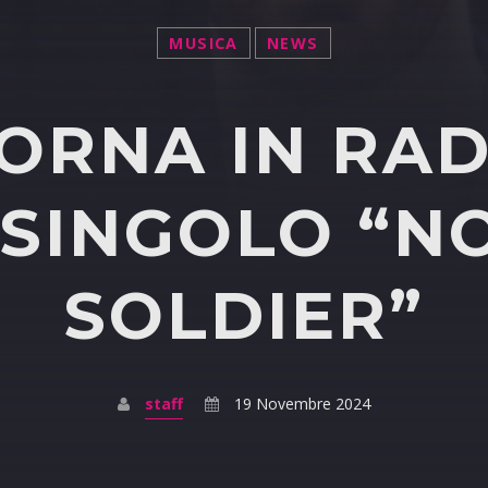
MUSICA
NEWS
ORNA IN RAD
SINGOLO “N
SOLDIER”
staff
19 Novembre 2024