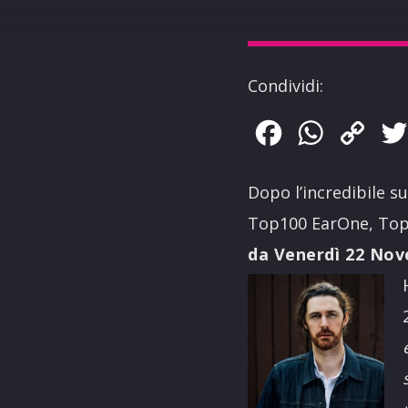
Condividi:
Facebook
WhatsApp
Copy
Link
Dopo l’incredibile s
Top100 EarOne, Top1
da Venerdì 22 Nove