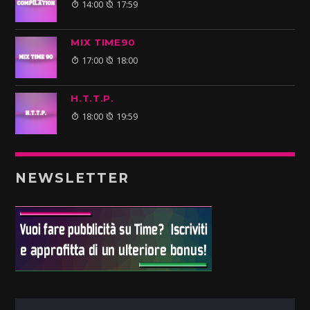
14:00
17:59
MIX TIME90
17:00
18:00
H.T.T.P.
18:00
19:59
NEWSLETTER