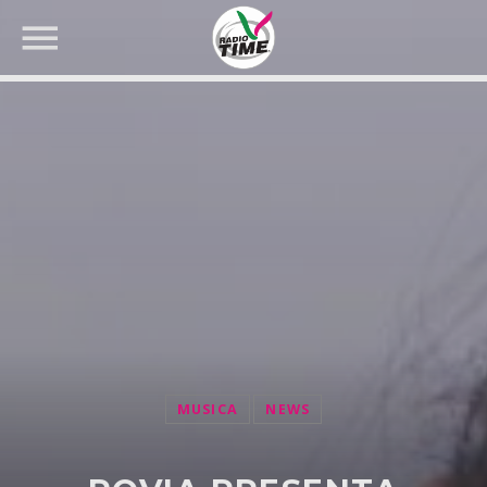
CERCA NEL SITO WEB:
MUSICA
NEWS