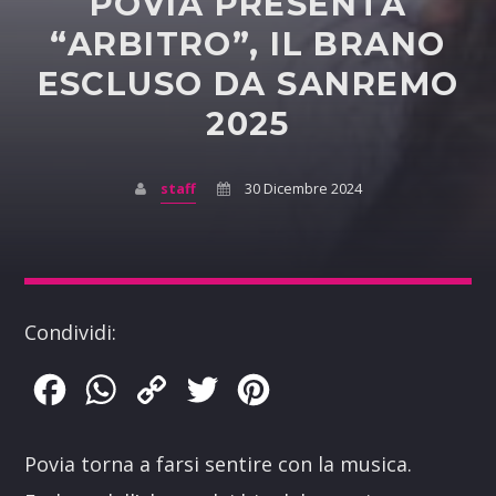
POVIA PRESENTA
“ARBITRO”, IL BRANO
ESCLUSO DA SANREMO
2025
staff
30 Dicembre 2024
Condividi:
Facebook
WhatsApp
Copy
Twitter
Pinterest
Link
Povia torna a farsi sentire con la musica.