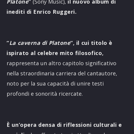
Platone
”
(Sony Music),
il nuovo album di
inediti di Enrico Ruggeri.
“
La caverna di Platone
“, il cui titolo è
ispirato al celebre mito filosofico,
rappresenta un altro capitolo significativo
nella straordinaria carriera del cantautore,
noto per la sua capacità di unire testi
profondi e sonorità ricercate.
È un’opera densa di riflessioni culturali e