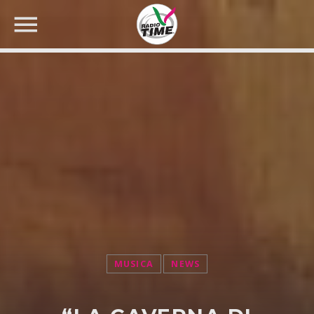
CERCA NEL SITO WEB:
MUSICA
NEWS