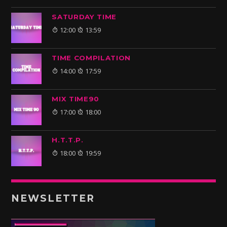
SATURDAY TIME
12:00
13:59
TIME COMPILATION
14:00
17:59
MIX TIME90
17:00
18:00
H.T.T.P.
18:00
19:59
NEWSLETTER