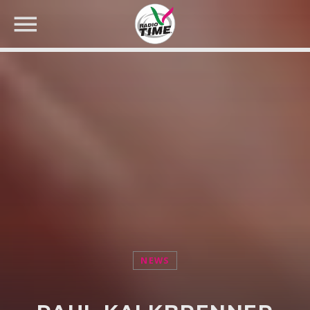
CERCA NEL SITO WEB:
NEWS