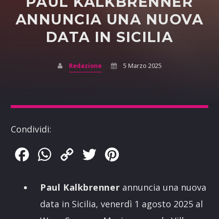
PAUL KALKBRENNER
ANNUNCIA UNA NUOVA
DATA IN SICILIA
Redazione
5 Marzo 2025
Condividi:
Facebook
WhatsApp
Copy
Twitter
Pinterest
Link
Paul Kalkbrenner
annuncia una nuova
data in Sicilia, venerdì 1 agosto 2025 al