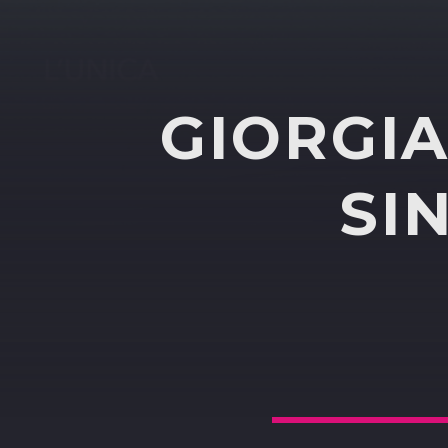
GIORGIA
SI