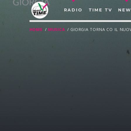
RADIO
TIME TV
NEW
HOME
/
MUSICA
/ GIORGIA TORNA CO IL NUO
O