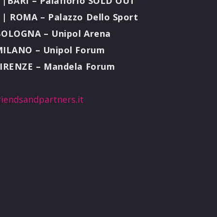
 |BARI – Palaflorio SOLD OUT
 | ROMA – Palazzo Dello Sport
BOLOGNA – Unipol Arena
MILANO – Unipol Forum
FIRENZE – Mandela Forum
iendsandpartners.it