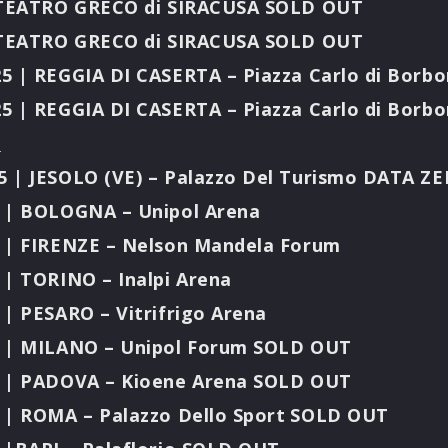
 TEATRO GRECO di SIRACUSA SOLD OUT
 TEATRO GRECO di SIRACUSA SOLD OUT
5 | REGGIA DI CASERTA – Piazza Carlo di Bor
 | REGGIA DI CASERTA – Piazza Carlo di Borb
”
 | JESOLO (VE) – Palazzo Del Turismo DATA Z
 | BOLOGNA – Unipol Arena
 | FIRENZE – Nelson Mandela Forum
| TORINO – Inalpi Arena
| PESARO – Vitrifrigo Arena
 | MILANO – Unipol Forum SOLD OUT
 | PADOVA – Kioene Arena SOLD OUT
| ROMA – Palazzo Dello Sport
SOLD OUT