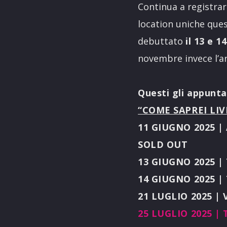
Continua a registrar
location uniche quest
debuttato
il 13 e 
novembre invece l’art
Questi gli appunta
“COME SAPREI LIV
11 GIUGNO 2025 |
SOLD OUT
13 GIUGNO 2025 
14 GIUGNO 2025 
21 LUGLIO 2025 |
25 LUGLIO 2025 |