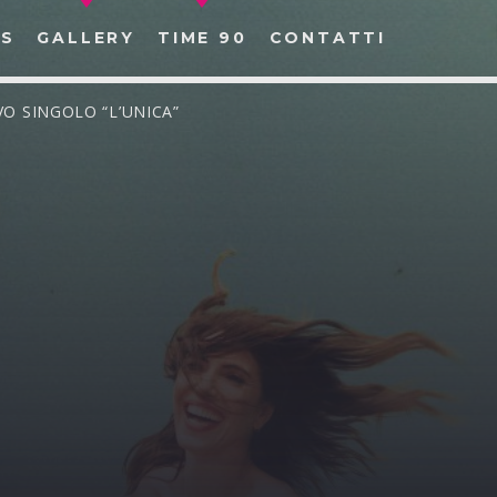
S
GALLERY
TIME 90
CONTATTI
VO SINGOLO “L’UNICA”
CERCA NEL SITO WEB: