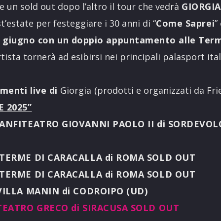
e un sold out dopo l’altro il tour che vedrà
GIORGIA
’estate per festeggiare i 30 anni di “
Come Saprei
”
14 giugno con un doppio appuntamento alle Term
ista tornerà ad esibirsi nei principali palasport ital
menti live di
Giorgia
(prodotti e organizzati da Fri
E 2025”
 ANFITEATRO GIOVANNI PAOLO II di SORDEVOL
| TERME DI CARACALLA di ROMA SOLD OUT
| TERME DI CARACALLA di ROMA SOLD OUT
 VILLA MANIN di CODROIPO (UD)
 TEATRO GRECO di SIRACUSA SOLD OUT