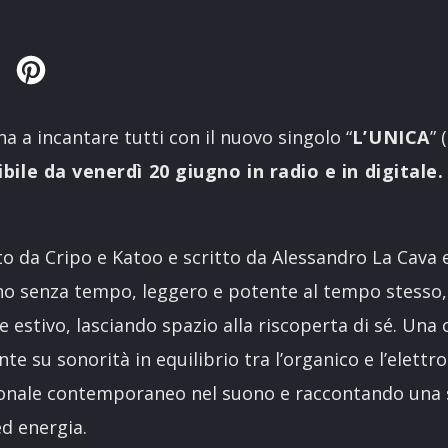
Twitter
Pinterest
a a incantare tutti con il nuovo singolo “
L’UNICA
” 
bile da venerdì 20 giugno in radio e in digitale.
 da Cripo e Katoo e scritto da Alessandro La Cava 
o senza tempo, leggero e potente al tempo stesso,
e estivo, lasciando spazio alla riscoperta di sé. U
te su sonorità in equilibrio tra l’organico e l’elettr
nale contemporaneo nel suono e raccontando una st
ed energia.