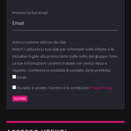
Inserisci la tua email:
Autorizzazione utilizzo dei dati
M.M.P.I. utilizzerà i tuoi dati per informarti sulle offerte e le
iniziative legate alla promozione sulle radio del gruppo Time.
Le tue informazioni saranno trattate con senso etico e
rispetto. Conferma la modalità di contatto da te preferita:
Email
Ho letto e accetto i termini e le condizioni
Privacy Policy