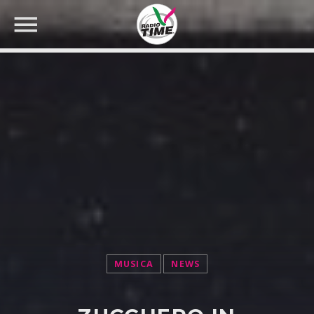
CERCA NEL SITO WEB:
MUSICA
NEWS