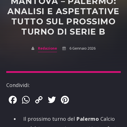
MANTOVA – PALERMO:
ANALISI E ASPETTATIVE
TUTTO SUL PROSSIMO
TURNO DI SERIE B
Redazione
6 Gennaio 2026
Condividi:
Facebook
WhatsApp
Copy
Twitter
Pinterest
Link
Il prossimo turno del
Palermo
Calcio