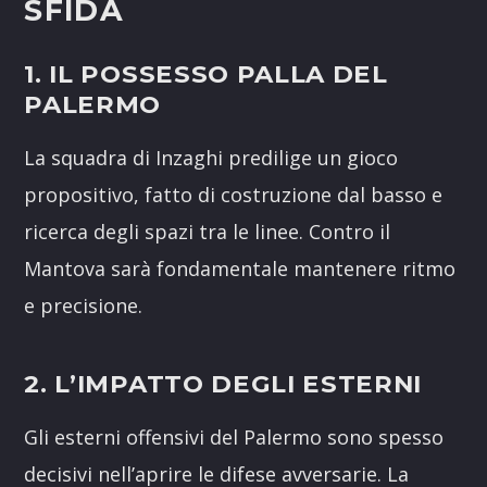
SFIDA
1. IL POSSESSO PALLA DEL
PALERMO
La squadra di Inzaghi predilige un gioco
propositivo, fatto di costruzione dal basso e
ricerca degli spazi tra le linee. Contro il
Mantova sarà fondamentale mantenere ritmo
e precisione.
2. L’IMPATTO DEGLI ESTERNI
Gli esterni offensivi del Palermo sono spesso
decisivi nell’aprire le difese avversarie. La