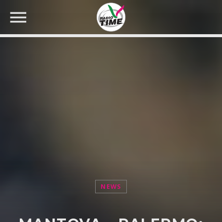
CERCA NEL SITO WEB:
NEWS