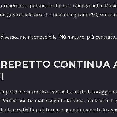
 di un percorso personale che non rinnega nulla. Mus
n gusto melodico che richiama gli anni ’90, senza 
iverso, ma riconoscibile. Più maturo, più centrato,
 REPETTO CONTINUA 
I
ina perché è autentica. Perché ha avuto il coraggio d
. Perché non ha mai inseguito la fama, ma la vita. E 
 che la creatività può tornare quando meno te lo aspe