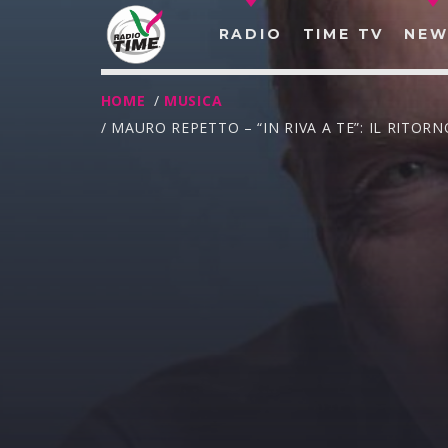
RADIO
TIME TV
NEW
HOME
/
MUSICA
/ MAURO REPETTO – “IN RIVA A TE”: IL RIT
O