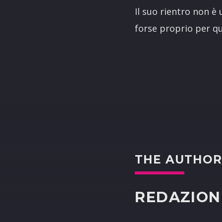
Il suo rientro non è
forse proprio per q
THE AUTHO
REDAZION