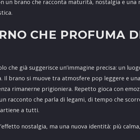
con un brano che racconta maturità, nostalgia e una
tica.
ORNO CHE PROFUMA D
titolo che già suggerisce un’immagine precisa: un luog
. Il brano si muove tra atmosfere pop leggere e una
enza rimanerne prigioniera. Repetto gioca con emozi
un racconto che parla di legami, di tempo che scorre
artiene a tutti.
l’effetto nostalgia, ma una nuova identità: più calma, 