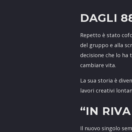
DAGLI 8
Repetto è stato cof
del gruppo e alla scri
decisione che lo ha 
cambiare vita.
La sua storia è dive
lavori creativi lonta
“IN RIV
Il nuovo singolo sem