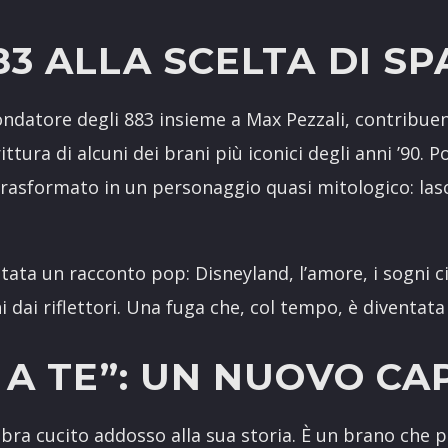
83 ALLA SCELTA DI SP
ondatore degli 883 insieme a Max Pezzali, contribue
ttura di alcuni dei brani più iconici degli anni ’90. Po
trasformato in un personaggio quasi mitologico: lasc
ntata un racconto pop: Disneyland, l’amore, i sogni c
ni dai riflettori. Una fuga che, col tempo, è diventata
A A TE”: UN NUOVO CA
bra cucito addosso alla sua storia. È un brano che par