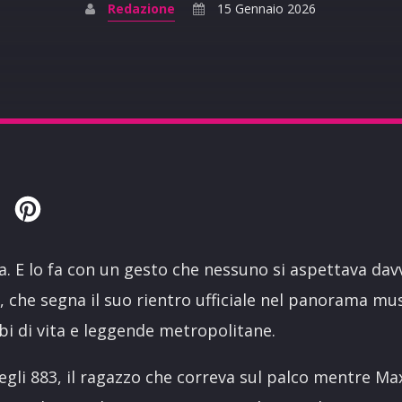
Redazione
15 Gennaio 2026
Twitter
Pinterest
. E lo fa con un gesto che nessuno si aspettava dav
e”, che segna il suo rientro ufficiale nel panorama mu
mbi di vita e leggende metropolitane.
egli 883, il ragazzo che correva sul palco mentre Ma