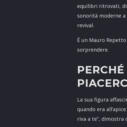
equilibri ritrovati,
sonorità moderne a u
revival.
È un Mauro Repetto d
sorprendere.
PERCHÉ
PIACERC
La sua figura affasc
quando era all’apice
riva a te”, dimostra