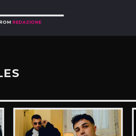
FROM
REDAZIONE
LES