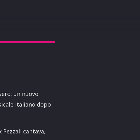
vero: un nuovo
sicale italiano dopo
x Pezzali cantava,