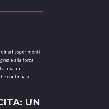
rdinari esperimenti
grazie alla forza
rto, ma un
che continua a
ITA: UN