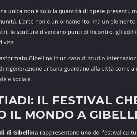
ina unica non è solo la quantità di opere presenti, m
munità. L’arte non è un ornamento, ma un elemento i
ri, le sculture diventano punti di incontro, gli edif
ivisa.
asformato Gibellina in un caso di studio internaziona
 di rigenerazione urbana guardano alla città come a
le e sociale.
IADI: IL FESTIVAL CH
 IL MONDO A GIBELL
i di Gibellina
rappresentano uno dei festival cultu