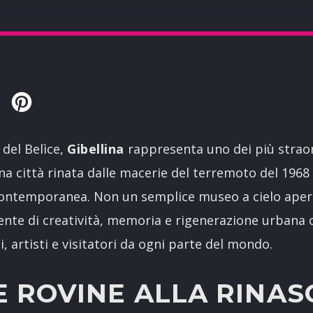
Twitter
Pinterest
 del Belìce,
Gibellina
rappresenta uno dei più strao
una città rinata dalle macerie del terremoto del 1968 
e contemporanea. Non un semplice museo a cielo ape
nte di creatività, memoria e rigenerazione urbana 
, artisti e visitatori da ogni parte del mondo.
 ROVINE ALLA RINASC