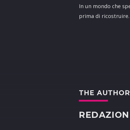
In un mondo che spe
prima di ricostruire.
THE AUTHO
REDAZION