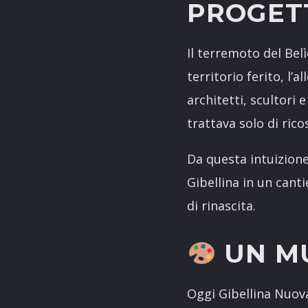
PROGET
Il terremoto del Bel
territorio ferito, l
architetti, scultori
trattava solo di ric
Da questa intuizion
Gibellina in un cant
di rinascita.
UN M
Oggi Gibellina Nuova