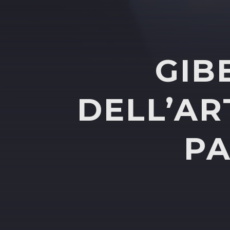
GIB
DELL’AR
PA