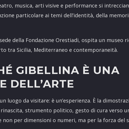
atro, musica, arti visive e performance si intreccian
zione particolare ai temi dell’identità, della memori
, sede della Fondazione Orestiadi, ospita un museo r
to tra Sicilia, Mediterraneo e contemporaneità.
HÉ GIBELLINA È UNA
E DELL’ARTE
 un luogo da visitare: è un’esperienza. È la dimostraz
rinascita, strumento politico, gesto di cura verso u
te non per dimensioni o numeri, ma per la forza del