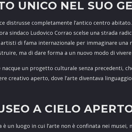
TO UNICO NEL SUO G
ìce distrusse completamente l’antico centro abitato.
’allora sindaco Ludovico Corrao scelse una strada radi
 e artisti di fama internazionale per immaginare una 
ostruire, ma di dare forma a un nuovo modo di vivere
e nacque un progetto culturale senza precedenti, c
iere creativo aperto, dove l’arte diventava linguaggio
USEO A CIELO APERT
 è un luogo in cui l’arte non è confinata nei musei, m