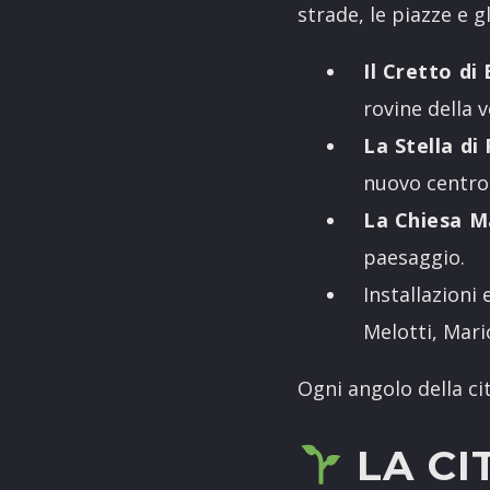
strade, le piazze e gl
Il Cretto di 
rovine della 
La Stella di
nuovo centro
La Chiesa M
paesaggio.
Installazioni
Melotti, Mario
Ogni angolo della ci
LA C