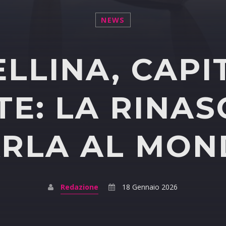
NEWS
ELLINA, CAPI
TE: LA RINAS
RLA AL MO
Redazione
18 Gennaio 2026