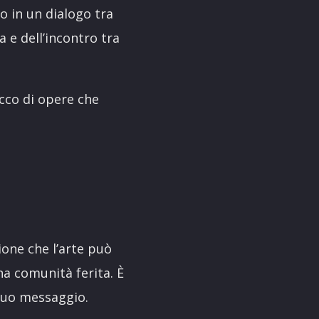
o in un dialogo tra
a e dell’incontro tra
icco di opere che
ione che l’arte può
na comunità ferita. È
 suo messaggio.