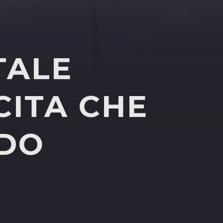
TALE
CITA CHE
NDO