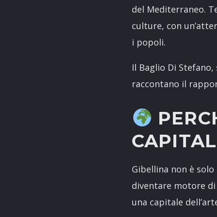
del Mediterraneo. Te
culture, con un’atten
i popoli.
Il Baglio Di Stefano
raccontano il rappor
PERC
CAPITAL
Gibellina non è solo
diventare motore di 
una capitale dell’ar