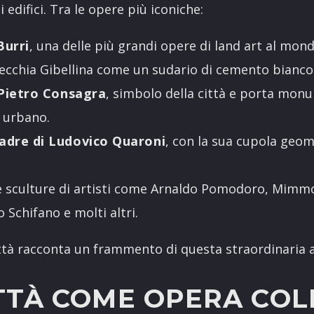
i edifici. Tra le opere più iconiche:
Burri
, una delle più grandi opere di land art al mond
vecchia Gibellina come un sudario di cemento bianco
 Pietro Consagra
, simbolo della città e porta monu
 urbano.
adre di Ludovico Quaroni
, con la sua cupola geom
 e sculture di artisti come Arnaldo Pomodoro, Mimm
 Schifano e molti altri.
ttà racconta un frammento di questa straordinaria a
ITTÀ COME OPERA COL