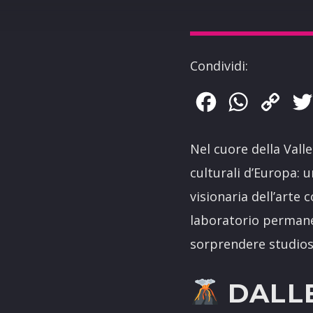
Condividi:
Facebook
WhatsApp
Copy
Link
Nel cuore della Valle
culturali d’Europa: 
visionaria dell’art
laboratorio permane
sorprendere studiosi
DALLE