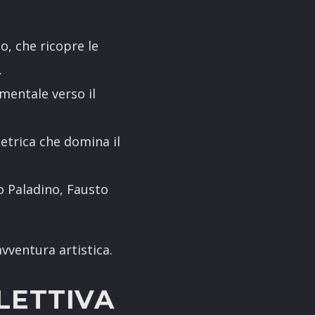
o, che ricopre le
.
mentale verso il
etrica che domina il
o Paladino, Fausto
vventura artistica.
LETTIVA