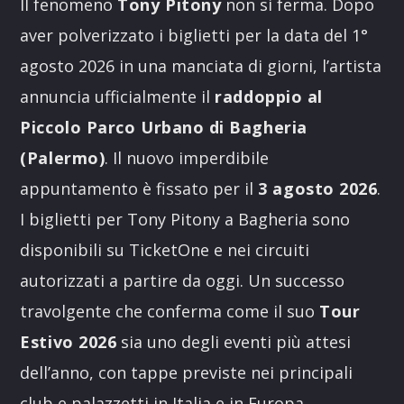
Il fenomeno
Tony Pitony
non si ferma. Dopo
aver polverizzato i biglietti per la data del 1°
agosto 2026 in una manciata di giorni, l’artista
annuncia ufficialmente il
raddoppio al
Piccolo Parco Urbano di Bagheria
(Palermo)
. Il nuovo imperdibile
appuntamento è fissato per il
3 agosto 2026
.
I
biglietti per Tony Pitony a Bagheria sono
disponibili su TicketOne
e nei circuiti
autorizzati a partire da oggi. Un successo
travolgente che conferma come il suo
Tour
Estivo 2026
sia uno degli eventi più attesi
dell’anno, con tappe previste nei principali
club e palazzetti in Italia e in Europa.