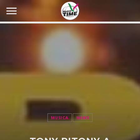
CERCA NEL SITO WEB:
MUSICA
NEWS