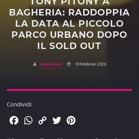
TONY PITONY A
BAGHERIA: RADDOPPIA
LA DATA AL PICCOLO
PARCO URBANO DOPO
IL SOLD OUT
Redazione
19 Febbraio 2026
Condividi:
Facebook
WhatsApp
Copy
Twitter
Pinterest
Link