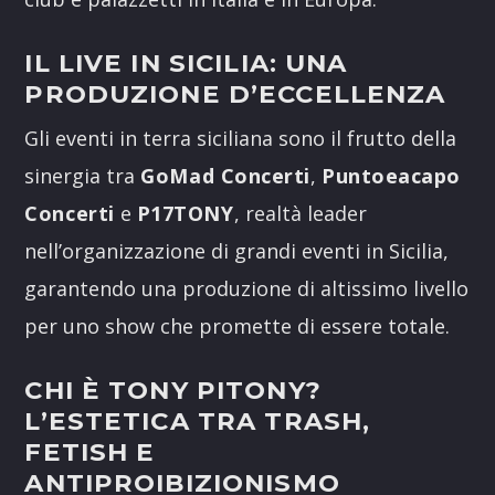
IL LIVE IN SICILIA: UNA
PRODUZIONE D’ECCELLENZA
Gli eventi in terra siciliana sono il frutto della
sinergia tra
GoMad Concerti
,
Puntoeacapo
Concerti
e
P17TONY
, realtà leader
nell’organizzazione di
grandi eventi in Sicilia
,
garantendo una produzione di altissimo livello
per uno show che promette di essere totale.
CHI È TONY PITONY?
L’ESTETICA TRA TRASH,
FETISH E
ANTIPROIBIZIONISMO