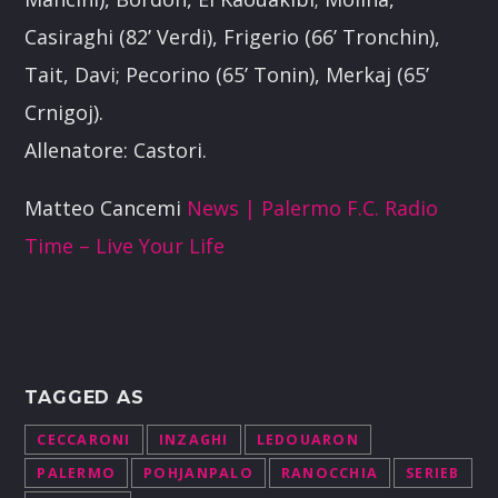
Casiraghi (82’ Verdi), Frigerio (66’ Tronchin),
Tait, Davi; Pecorino (65’ Tonin), Merkaj (65’
Crnigoj).
Allenatore: Castori.
Matteo Cancemi
News | Palermo F.C.
Radio
Time – Live Your Life
TAGGED AS
CECCARONI
INZAGHI
LEDOUARON
PALERMO
POHJANPALO
RANOCCHIA
SERIEB