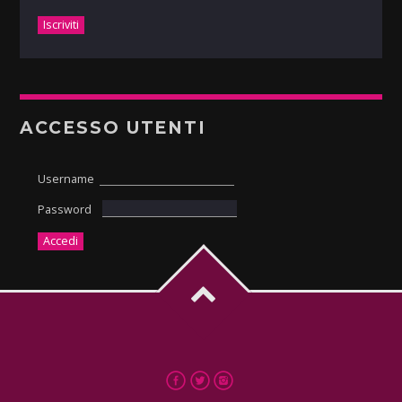
ACCESSO UTENTI
Username
Password