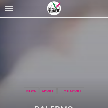
CERCA NEL SITO WEB:
NEWS
SPORT
TIME SPORT