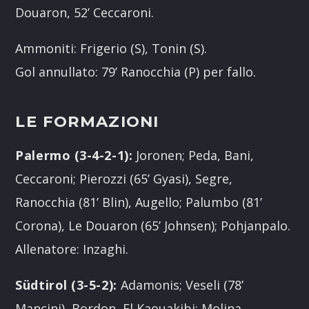
Douaron, 52’ Ceccaroni.
Ammoniti: Frigerio (S), Tonin (S).
Gol annullato: 79’ Ranocchia (P) per fallo.
LE FORMAZIONI
Palermo (3-4-2-1):
Joronen; Peda, Bani,
Ceccaroni; Pierozzi (65’ Gyasi), Segre,
Ranocchia (81’ Blin), Augello; Palumbo (81’
Corona), Le Douaron (65’ Johnsen); Pohjanpalo.
Allenatore: Inzaghi.
Südtirol (3-5-2):
Adamonis; Veseli (78’
Mancini), Bordon, El Kaouakibi; Molina,