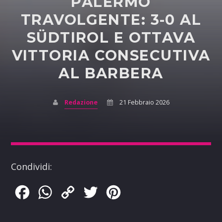
PALERMO
TRAVOLGENTE: 3-0 AL
SÜDTIROL E OTTAVA
VITTORIA CONSECUTIVA
AL BARBERA
Redazione
21 Febbraio 2026
Condividi:
Facebook
WhatsApp
Copy
Twitter
Pinterest
Link