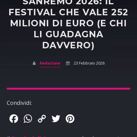
SANREMO 2026: IL
FESTIVAL CHE VALE 252
MILIONI DI EURO (E CHI
LI GUADAGNA
DAVVERO)
Redazione
23 Febbraio 2026
Condividi:
Facebook
WhatsApp
Copy
Twitter
Pinterest
Link