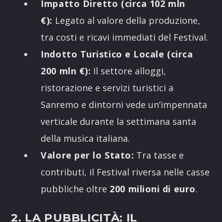
Impatto Diretto (circa 102 mln
€):
Legato al valore della produzione,
tra costi e ricavi immediati del Festival.
Indotto Turistico e Locale (circa
200 mln €):
Il settore alloggi,
ristorazione e servizi turistici a
Sanremo e dintorni vede un’impennata
verticale durante la settimana santa
della musica italiana.
Valore per lo Stato:
Tra tasse e
contributi, il Festival riversa nelle casse
pubbliche oltre
200 milioni di euro
.
2. LA PUBBLICITÀ: IL