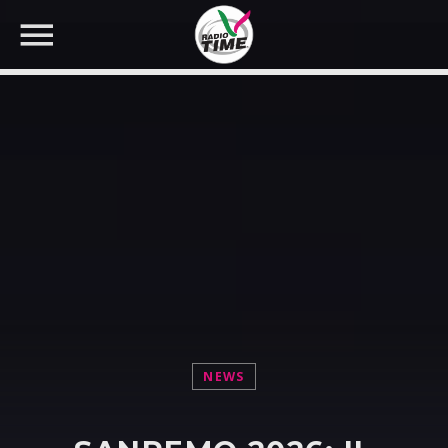
CERCA NEL SITO WEB:
NEWS