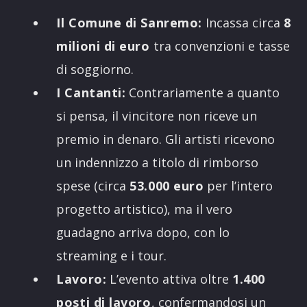
Il Comune di Sanremo:
Incassa circa
8
milioni di euro
tra convenzioni e tasse
di soggiorno.
I Cantanti:
Contrariamente a quanto
si pensa, il vincitore non riceve un
premio in denaro. Gli artisti ricevono
un indennizzo a titolo di rimborso
spese (circa
53.000 euro
per l’intero
progetto artistico), ma il vero
guadagno arriva dopo, con lo
streaming e i tour.
Lavoro:
L’evento attiva oltre
1.400
posti di lavoro
, confermandosi un