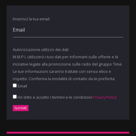
Inserisci la tua email:
Autorizzazione utilizzo dei dati
M.M.P.I. utilizzerà i tuoi dati per informarti sulle offerte e le
iniziative legate alla promozione sulle radio del gruppo Time.
Le tue informazioni saranno trattate con senso etico e
rispetto. Conferma la modalità di contatto da te preferita:
Email
Ho letto e accetto i termini e le condizioni
Privacy Policy