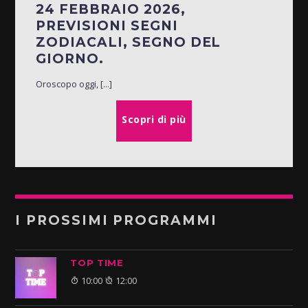
24 FEBBRAIO 2026,
PREVISIONI SEGNI
ZODIACALI, SEGNO DEL
GIORNO.
Oroscopo oggi, [...]
Scopri di più
I PROSSIMI PROGRAMMI
TOP TIME
10:00
12:00