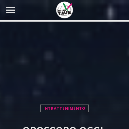
CERCA NEL SITO WEB:
INTRATTENIMENTO