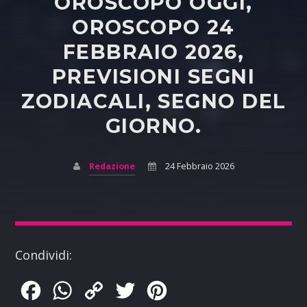
OROSCOPO OGGI,
OROSCOPO 24
FEBBRAIO 2026,
PREVISIONI SEGNI
ZODIACALI, SEGNO DEL
GIORNO.
Redazione
24 Febbraio 2026
Condividi:
Facebook
WhatsApp
Copy
Twitter
Pinterest