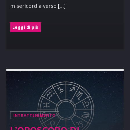
misericordia verso […]
Leggi di più
INTRATTENIMENTO
L’OROSCOPO DI