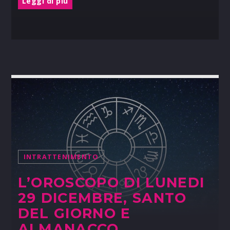
Leggi di più
INTRATTENIMENTO
L’OROSCOPO DI LUNEDI
29 DICEMBRE, SANTO
DEL GIORNO E
ALMANACCO