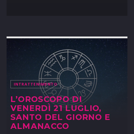
INTRATTENIMENTO
L’OROSCOPO DI
VENERDÌ 21 LUGLIO,
SANTO DEL GIORNO E
ALMANACCO