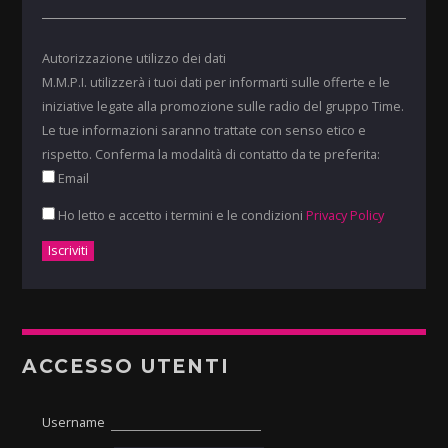
Autorizzazione utilizzo dei dati
M.M.P.I. utilizzerà i tuoi dati per informarti sulle offerte e le
iniziative legate alla promozione sulle radio del gruppo Time.
Le tue informazioni saranno trattate con senso etico e
rispetto. Conferma la modalità di contatto da te preferita:
Email
Ho letto e accetto i termini e le condizioni
Privacy Policy
ACCESSO UTENTI
Username