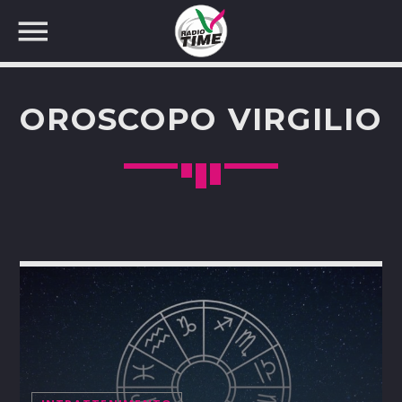
OROSCOPO VIRGILIO
CERCA NEL SITO WEB: