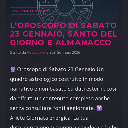
INTRATTENIMENTO
L’OROSCOPO DI SABATO
23 GENNAIO, SANTO DEL
GIORNO E ALMANACCO
Scritto da
Redazione
on 23 Gennaio 2026
Oroscopo di Sabato 23 Gennaio Un
quadro astrologico costruito in modo
narrativo e non basato su dati esterni, così
da offrirti un contenuto completo anche
senza consultare fonti aggiornate.
Ariete Giornata energica. La tua
determinazione ti spinge a chiudere ciò che