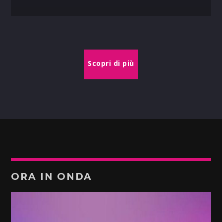
Scopri di più
ORA IN ONDA