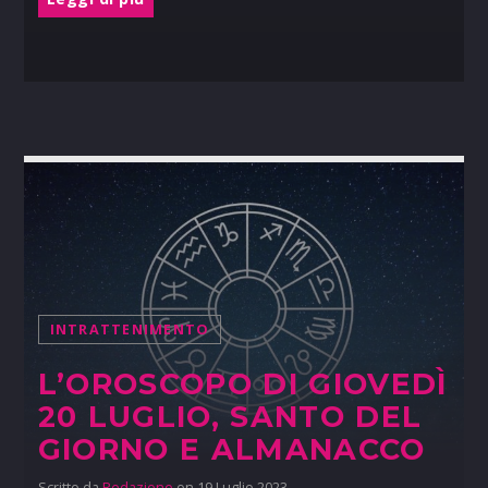
INTRATTENIMENTO
L’OROSCOPO DI GIOVEDÌ
20 LUGLIO, SANTO DEL
GIORNO E ALMANACCO
Scritto da
Redazione
on 19 Luglio 2023