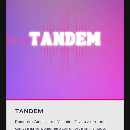
TANDEM
Domenico Cannizzaro e Valentina Cavara vi terranno
compagnia nel pomeriggio con un programma nuovo,