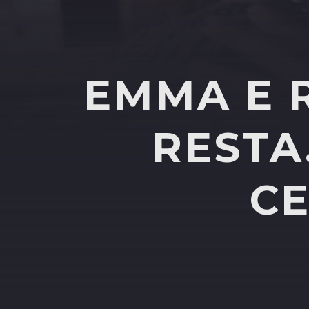
EMMA E R
RESTA
CE