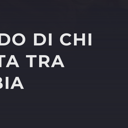
DO DI CHI
TA TRA
BIA