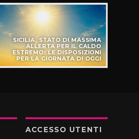
SICILIA, STATO DI MASSIMA
ALLERTA PER IL CALDO
ESTREMO: LE DISPOSIZIONI
PER LA GIORNATA DI OGGI
ACCESSO UTENTI