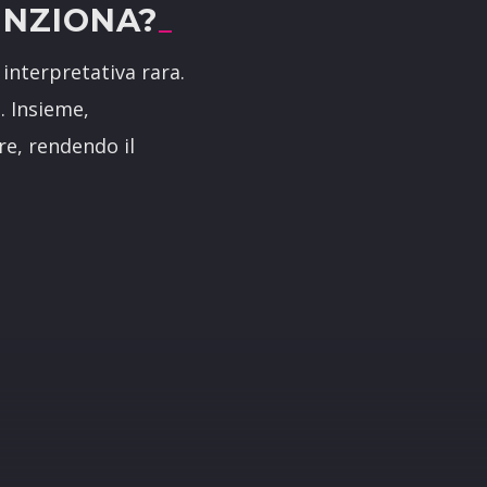
UNZIONA?
 interpretativa rara.
. Insieme,
re, rendendo il