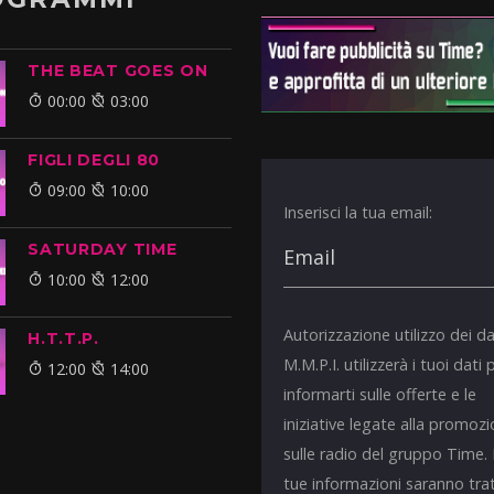
THE BEAT GOES ON
00:00
03:00
FIGLI DEGLI 80
09:00
10:00
Inserisci la tua email:
SATURDAY TIME
10:00
12:00
Autorizzazione utilizzo dei da
H.T.T.P.
M.M.P.I. utilizzerà i tuoi dati 
12:00
14:00
informarti sulle offerte e le
iniziative legate alla promoz
sulle radio del gruppo Time.
tue informazioni saranno tra