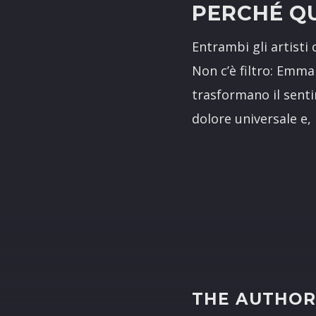
PERCHÉ Q
Entrambi gli artisti 
Non c’è filtro: Emma
trasformano il senti
dolore universale e,
THE AUTHO