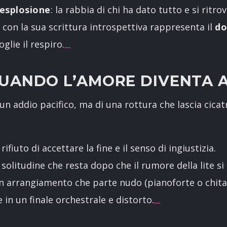
’esplosione
: la rabbia di chi ha dato tutto e si ritr
e con la sua scrittura introspettiva rappresenta il
do
glie il respiro.
QUANDO L’AMORE DIVENTA 
 un addio pacifico, ma di una rottura che lascia cicat
 rifiuto di accettare la fine e il senso di ingiustizia.
solitudine che resta dopo che il rumore della lite si
 arrangiamento che parte nudo (pianoforte o chitarr
 in un finale orchestrale e distorto.