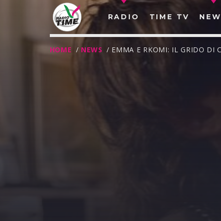
RADIO
TIME TV
NEW
HOME
/
NEWS
/ EMMA E RKOMI: IL GRIDO DI
O