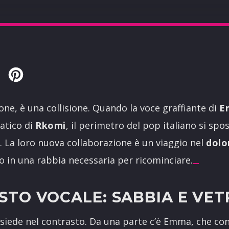
Twitter
Pinterest
ne, è una collisione. Quando la voce graffiante di
E
atico di
Rkomi
, il perimetro del pop italiano si spos
li. La loro nuova collaborazione è un viaggio nel
dolo
o in una rabbia necessaria per ricominciare.
STO VOCALE: SABBIA E VE
isiede nel contrasto. Da una parte c’è Emma, che con