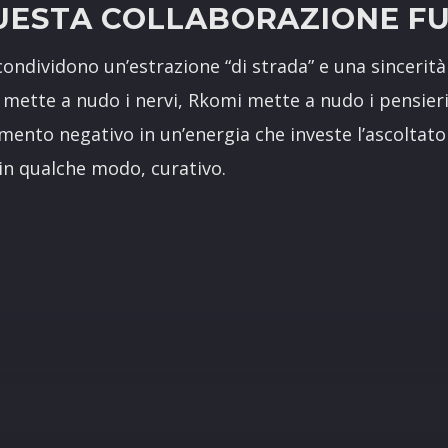
UESTA COLLABORAZIONE F
condividono un’estrazione “di strada” e una sincerità
 mette a nudo i nervi, Rkomi mette a nudo i pensieri
mento negativo in un’energia che investe l’ascoltato
 in qualche modo, curativo.
R