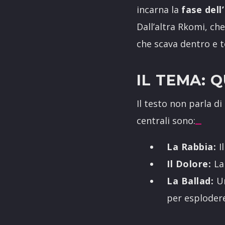
incarna la
fase dell
Dall’altra Rkomi, ch
che scava dentro e to
IL TEMA: 
Il testo non parla di
centrali sono:
La Rabbia:
Il
Il Dolore:
La 
La Ballad:
Un
per esplodere