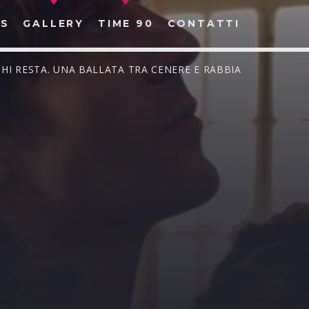
S
GALLERY
TIME 90
CONTATTI
 CHI RESTA. UNA BALLATA TRA CENERE E RABBIA
CERCA NEL SITO WEB: