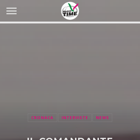
CERCA NEL SITO WEB:
CRONACA
INTERVISTE
NEWS