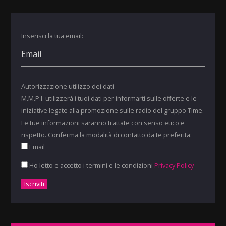
Inserisci la tua email:
Autorizzazione utilizzo dei dati
M.M.P.I. utilizzerà i tuoi dati per informarti sulle offerte e le
iniziative legate alla promozione sulle radio del gruppo Time.
Le tue informazioni saranno trattate con senso etico e
rispetto. Conferma la modalità di contatto da te preferita:
Email
Ho letto e accetto i termini e le condizioni
Privacy Policy