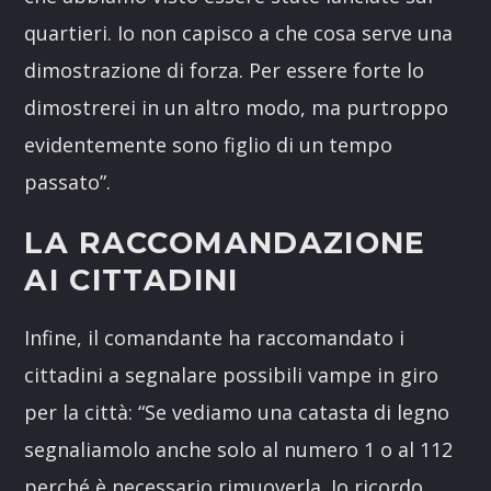
quartieri.
Io non capisco a che cosa serve una
dimostrazione di forza. Per essere forte lo
dimostrerei
in un altro modo, ma purtroppo
evidentemente sono figlio di un tempo
passato”.
LA RACCOMANDAZIONE
AI CITTADINI
Infine, il comandante ha raccomandato i
cittadini a segnalare possibili vampe in giro
per la città: “S
e vediamo una catasta di legno
segnaliamolo anche solo al numero 1
o al 112
perché è necessario rimuoverla.
Io ricordo