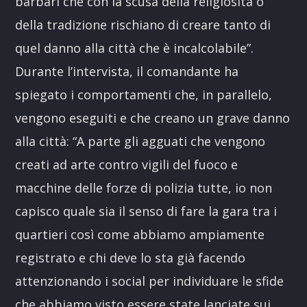
barbari che
con la scusa della religiosità o
della tradizione rischiano di creare tanto di
quel danno alla
città che è incalcolabile”.
Durante l’intervista, il comandante ha
spiegato i comportamenti che, in parallelo,
vengono eseguiti e che creano un grave danno
alla città: “
A parte gli agguati che vengono
creati ad arte contro vigili del fuoco e
macchine delle
forze di polizia tutte, io non
capisco quale sia il senso di fare la gara tra i
quartieri
così come abbiamo ampiamente
registrato e chi deve lo sta già facendo
attenzionando
i social per individuare le sfide
che abbiamo visto essere state lanciate sui