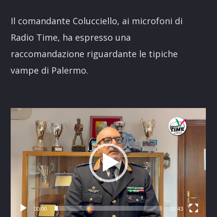
Link
Il comandante Colucciello, ai microfoni di
Radio Time, ha espresso una
raccomandazione riguardante le tipiche
vampe di Palermo.
Video
Player
00:00
01:43