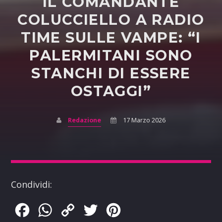
IL COMANDANTE
COLUCCIELLO A RADIO
TIME SULLE VAMPE: “I
PALERMITANI SONO
STANCHI DI ESSERE
OSTAGGI”
Redazione
17 Marzo 2026
Condividi:
Facebook
WhatsApp
Copy
Twitter
Pinterest