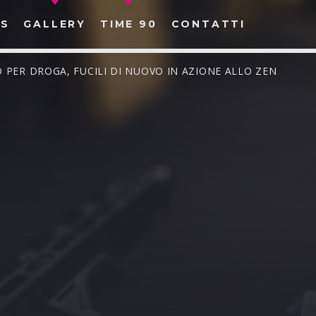
S
GALLERY
TIME 90
CONTATTI
O PER DROGA, FUCILI DI NUOVO IN AZIONE ALLO ZEN
CERCA NEL SITO WEB: