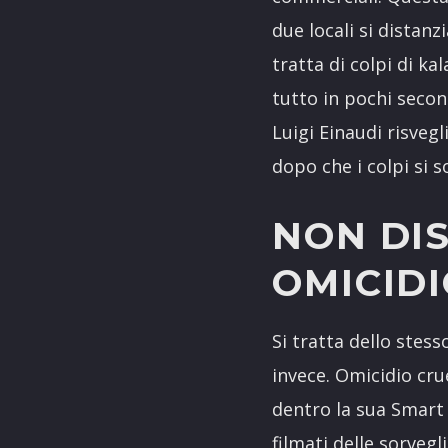
due locali si distanz
tratta di colpi di ka
tutto in pochi secon
Luigi Einaudi risvegl
dopo che i colpi si s
NON DI
OMICID
Si tratta dello stes
invece. Omicidio cru
dentro la sua Smart c
filmati delle sorvegl