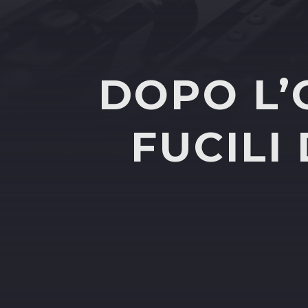
DOPO L’
FUCILI