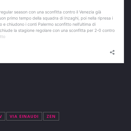
V
VIA EINAUDI
ZEN