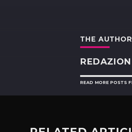
THE AUTHO
REDAZION
READ MORE POSTS 
RELATED ARTIC