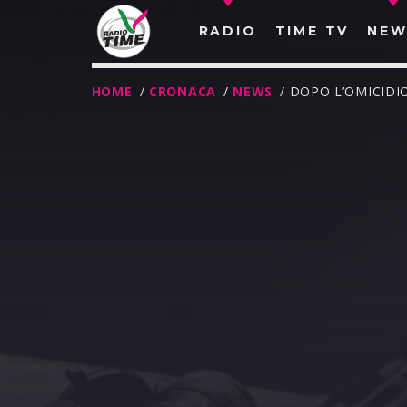
RADIO
TIME TV
NEW
HOME
/
CRONACA
/
NEWS
/ DOPO L’OMICIDI
O