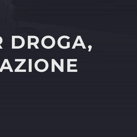
R DROGA,
 AZIONE