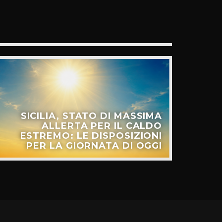
SICILIA, STATO DI MASSIMA
ALLERTA PER IL CALDO
ESTREMO: LE DISPOSIZIONI
PER LA GIORNATA DI OGGI