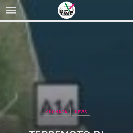
CERCA NEL SITO WEB:
CRONACA
NEWS