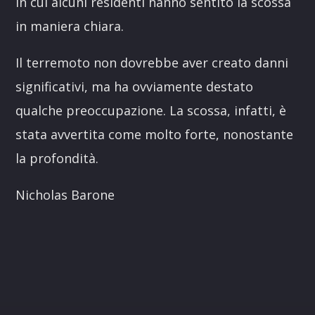
in cui alcuni residenti hanno sentito la scossa
in maniera chiara.
Il terremoto non dovrebbe aver creato danni
significativi, ma ha ovviamente destato
qualche preoccupazione. La scossa, infatti, è
stata avvertita come molto forte, nonostante
la profondità.
Nicholas Barone