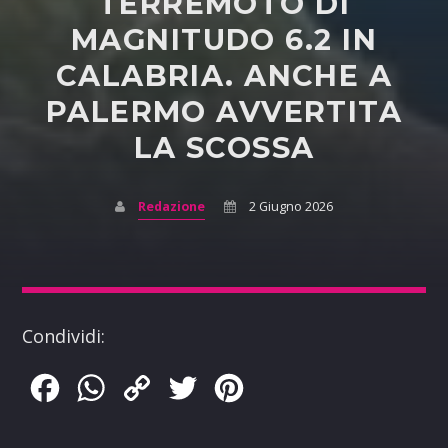
TERREMOTO DI
MAGNITUDO 6.2 IN
CALABRIA. ANCHE A
PALERMO AVVERTITA
LA SCOSSA
Redazione
2 Giugno 2026
Condividi:
Facebook
WhatsApp
Copy
Twitter
Pinterest
Link