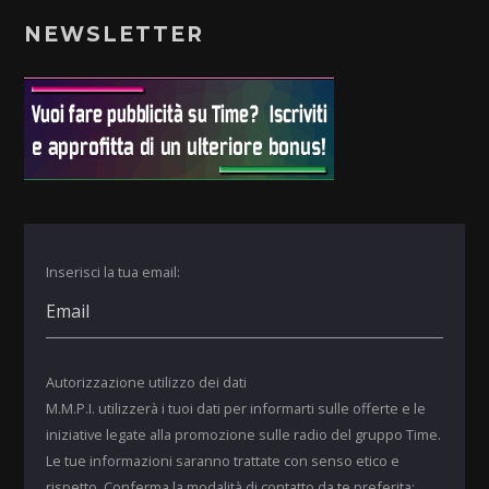
NEWSLETTER
Inserisci la tua email:
Autorizzazione utilizzo dei dati
M.M.P.I. utilizzerà i tuoi dati per informarti sulle offerte e le
iniziative legate alla promozione sulle radio del gruppo Time.
Le tue informazioni saranno trattate con senso etico e
rispetto. Conferma la modalità di contatto da te preferita: