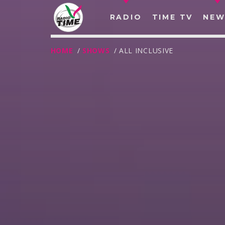
RADIO
TIME TV
NEW
HOME
/
SHOWS
/ ALL INCLUSIVE
O