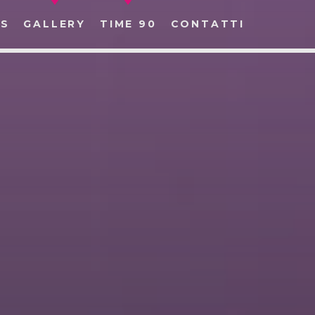
S
GALLERY
TIME 90
CONTATTI
CERCA NEL SITO WEB: