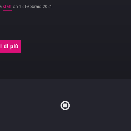
da
staff
on 12 Febbraio 2021
 di più