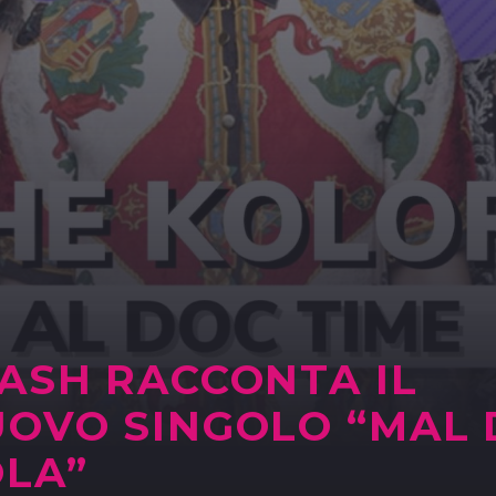
ASH RACCONTA IL
OVO SINGOLO “MAL 
LA”