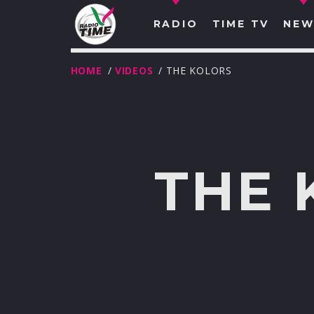
RADIO
TIME TV
NEW
HOME
/
VIDEOS
/ THE KOLORS
THE 
O