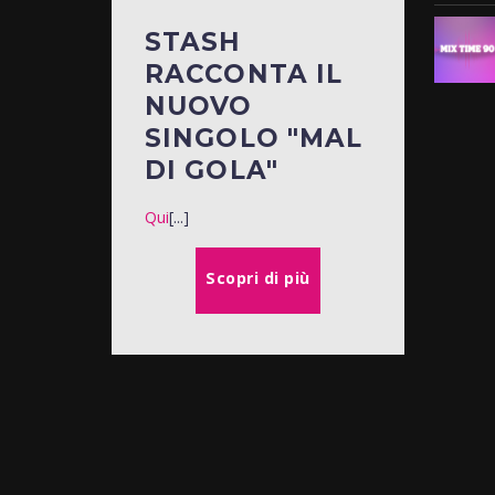
STASH
RACCONTA IL
NUOVO
SINGOLO "MAL
DI GOLA"
Qui
[...]
Scopri di più