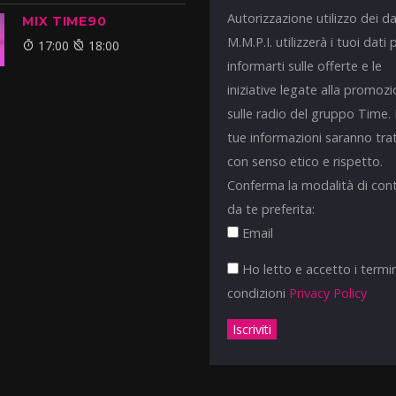
Autorizzazione utilizzo dei da
MIX TIME90
M.M.P.I. utilizzerà i tuoi dati 
17:00
18:00
informarti sulle offerte e le
iniziative legate alla promoz
sulle radio del gruppo Time.
tue informazioni saranno tra
con senso etico e rispetto.
Conferma la modalità di con
da te preferita:
Email
Ho letto e accetto i termin
condizioni
Privacy Policy