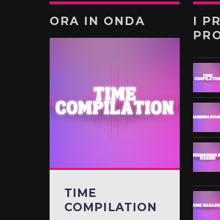
ORA IN ONDA
I P
PR
TIME
COMPILATION