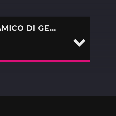
PODCAST DELLA REGOLA DELL’AMICO DI GENNAIO