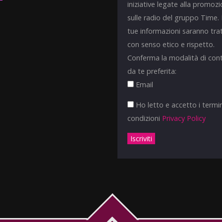
iniziative legate alla promoz
sulle radio del gruppo Time.
tue informazioni saranno tra
con senso etico e rispetto.
Conferma la modalità di con
da te preferita:
Email
Ho letto e accetto i termin
condizioni
Privacy Policy