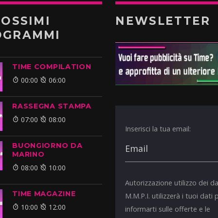
ROSSIMI
NEWSLETTER
OGRAMMI
TIME COMPILATION
00:00
06:00
RASSEGNA STAMPA
07:00
08:00
Inserisci la tua email:
BUONGIORNO DA
MARINO
08:00
10:00
Autorizzazione utilizzo dei da
TIME MAGAZINE
M.M.P.I. utilizzerà i tuoi dati 
10:00
12:00
informarti sulle offerte e le