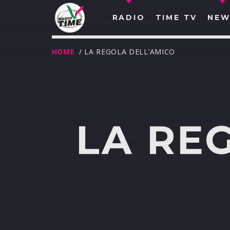
RADIO
TIME TV
NEW
HOME
/ LA REGOLA DELL’AMICO
LA RE
O