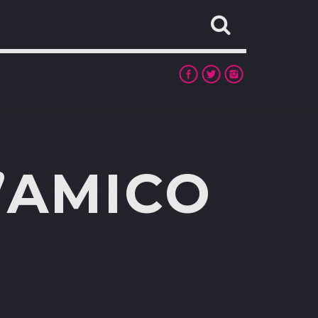
’AMICO