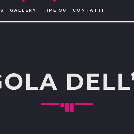
S
GALLERY
TIME 90
CONTATTI
CERCA NEL SITO WEB:
GOLA DELL