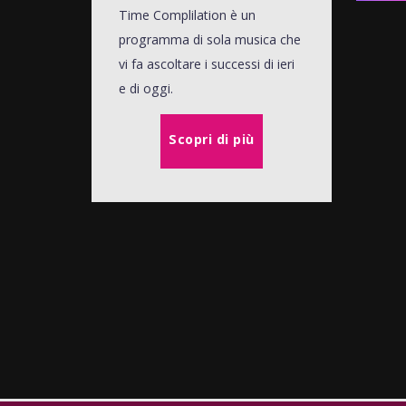
Time Complilation è un
programma di sola musica che
vi fa ascoltare i successi di ieri
e di oggi.
Scopri di più