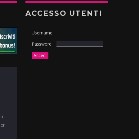
ACCESSO UTENTI
Username
Password
ti
per