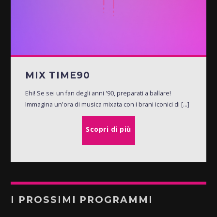
MIX TIME90
Ehi! Se sei un fan degli anni '90, preparati a ballare!
Immagina un'ora di musica mixata con i brani iconici di [...]
Scopri di più
I PROSSIMI PROGRAMMI