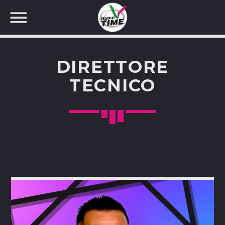
DIRETTORE
TECNICO
CERCA NEL SITO WEB: