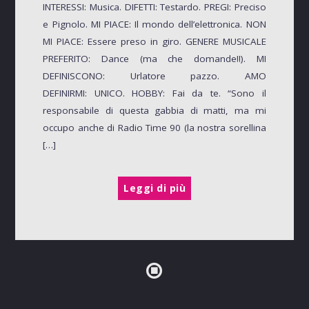
INTERESSI: Musica. DIFETTI: Testardo. PREGI: Preciso
e Pignolo. MI PIACE: Il mondo dell’elettronica. NON
MI PIACE: Essere preso in giro. GENERE MUSICALE
PREFERITO: Dance (ma che domande!!). MI
DEFINISCONO: Urlatore pazzo. AMO
DEFINIRMI: UNICO. HOBBY: Fai da te. “Sono il
responsabile di questa gabbia di matti, ma mi
occupo anche di Radio Time 90 (la nostra sorellina
[…]
Leggi di più