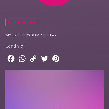
FAST N CURIOS
24/10/2023 12:00:00 AM / Doc Time
Condividi:
Facebook
WhatsApp
Copy
Twitter
Pinterest
Link