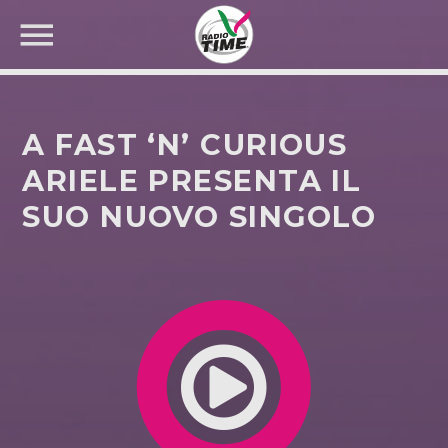
A FAST ‘N’ CURIOUS
ARIELE PRESENTA IL
SUO NUOVO SINGOLO
CERCA NEL SITO WEB: