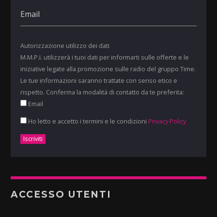
Autorizzazione utilizzo dei dati
M.M.P.I. utilizzerà i tuoi dati per informarti sulle offerte e le
iniziative legate alla promozione sulle radio del gruppo Time.
Le tue informazioni saranno trattate con senso etico e
rispetto. Conferma la modalità di contatto da te preferita:
Email
Ho letto e accetto i termini e le condizioni
Privacy Policy
ACCESSO UTENTI