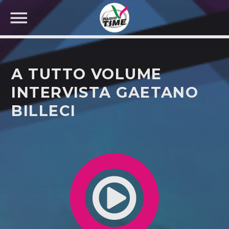
A TUTTO VOLUME
INTERVISTA GAETANO
BILLECI
CERCA NEL SITO WEB: