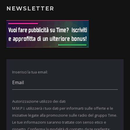
NEWSLETTER
Inserisci la tua email:
Autorizzazione utilizzo dei dati
M.M.P.I. utilizzerà i tuoi dati per informarti sulle offerte e le
iniziative legate alla promozione sulle radio del gruppo Time.
Le tue informazioni saranno trattate con senso etico e
rispetto. Conferma la modalità di contatto da te preferita: