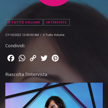
A TUTTO VOLUME
INTERVISTE
27/10/2022 12:00:00 AM / A Tutto Volume
Condividi:
Facebook
WhatsApp
Copy
Twitter
Pinterest
Link
Riascolta l’intervista