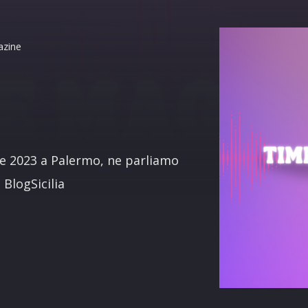
azine
terest
e 2023 a Palermo, ne parliamo
 BlogSicilia