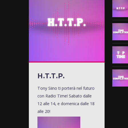
H.T.T.P.
Tony Siino ti porterà nel futuro
con Radio Time! Sabato dalle
12 alle 14, e domenica dalle 18
alle 20!