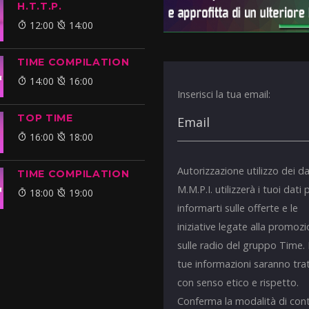
H.T.T.P.
12:00
14:00
TIME COMPILATION
14:00
16:00
Inserisci la tua email:
TOP TIME
16:00
18:00
Autorizzazione utilizzo dei da
TIME COMPILATION
M.M.P.I. utilizzerà i tuoi dati 
18:00
19:00
informarti sulle offerte e le
iniziative legate alla promoz
sulle radio del gruppo Time.
tue informazioni saranno tra
con senso etico e rispetto.
Conferma la modalità di con