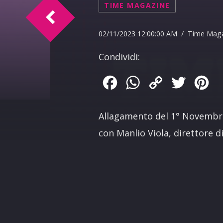
TIME MAGAZINE
Illuminazione a Palermo
02/11/2023 12:00:00 AM / Time Mag
Condividi:
Facebook
WhatsApp
Copy
Twitter
Pin
Link
Allagamento del 1° Novembr
con Manlio Viola, direttore di