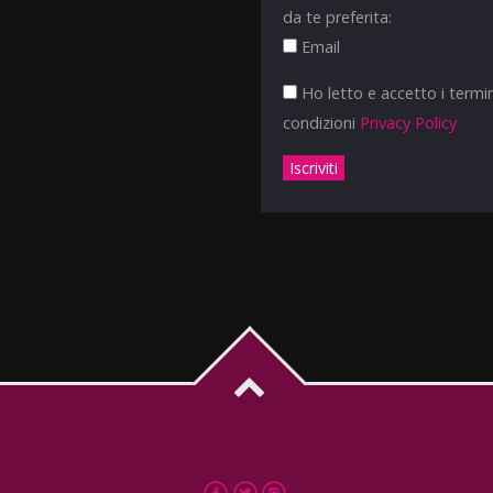
da te preferita:
Email
Ho letto e accetto i termin
condizioni
Privacy Policy