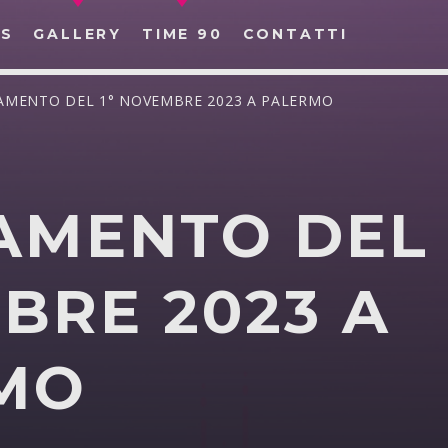
S
GALLERY
TIME 90
CONTATTI
GAMENTO DEL 1° NOVEMBRE 2023 A PALERMO
AMENTO DEL 
CERCA NEL SITO WEB:
BRE 2023 A
MO