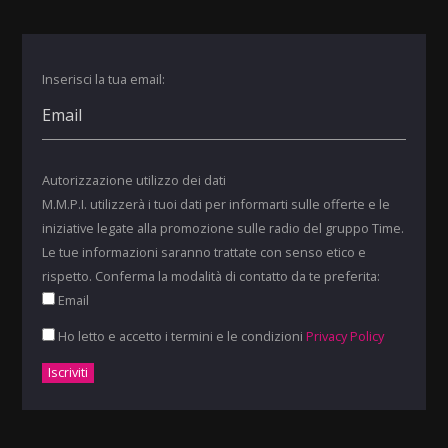
Inserisci la tua email:
Autorizzazione utilizzo dei dati
M.M.P.I. utilizzerà i tuoi dati per informarti sulle offerte e le
iniziative legate alla promozione sulle radio del gruppo Time.
Le tue informazioni saranno trattate con senso etico e
rispetto. Conferma la modalità di contatto da te preferita:
Email
Ho letto e accetto i termini e le condizioni
Privacy Policy