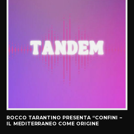
ROCCO TARANTINO PRESENTA “CONFINI –
IL MEDITERRANEO COME ORIGINE