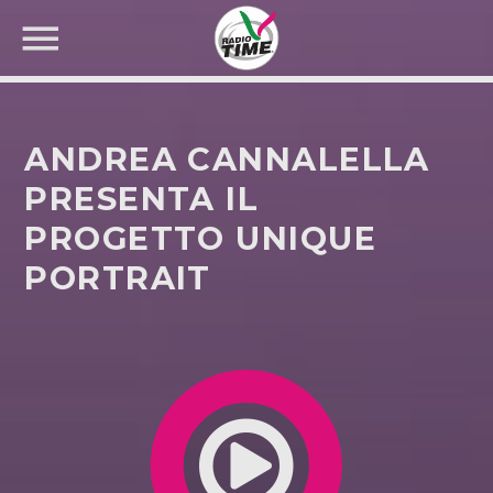
ANDREA CANNALELLA
PRESENTA IL
PROGETTO UNIQUE
CERCA NEL SITO WEB:
PORTRAIT