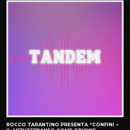
ROCCO TARANTINO PRESENTA “CONFINI –