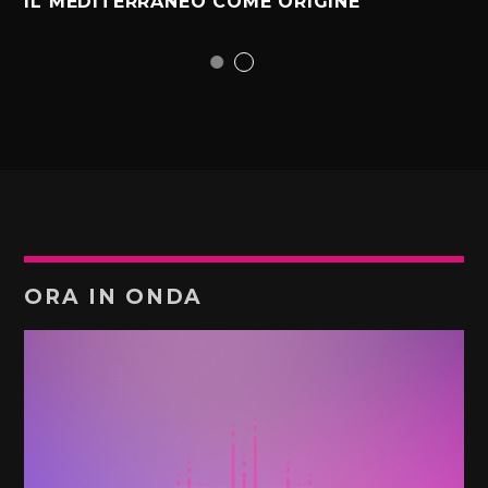
IL MEDITERRANEO COME ORIGINE
ORA IN ONDA