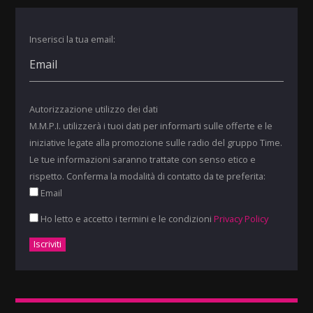
Inserisci la tua email:
Autorizzazione utilizzo dei dati
M.M.P.I. utilizzerà i tuoi dati per informarti sulle offerte e le
iniziative legate alla promozione sulle radio del gruppo Time.
Le tue informazioni saranno trattate con senso etico e
rispetto. Conferma la modalità di contatto da te preferita:
Email
Ho letto e accetto i termini e le condizioni
Privacy Policy