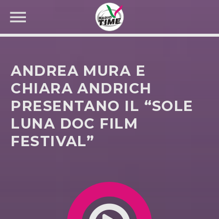
ANDREA MURA E
CHIARA ANDRICH
PRESENTANO IL “SOLE
CERCA NEL SITO WEB:
LUNA DOC FILM
FESTIVAL”