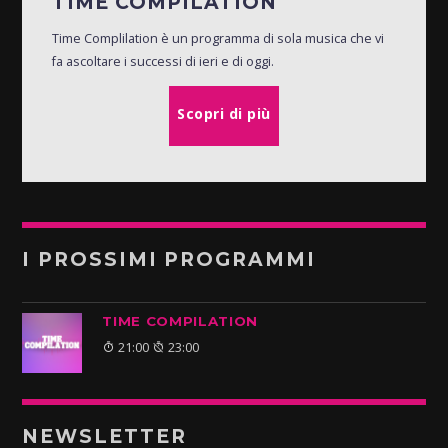
TIME COMPILATION
Time Complilation è un programma di sola musica che vi
fa ascoltare i successi di ieri e di oggi.
Scopri di più
I PROSSIMI PROGRAMMI
TIME COMPILATION
21:00
23:00
NEWSLETTER