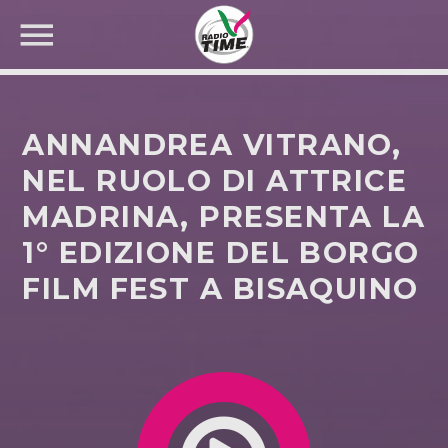
ANNANDREA VITRANO,
NEL RUOLO DI ATTRICE
MADRINA, PRESENTA LA
CERCA NEL SITO WEB:
1° EDIZIONE DEL BORGO
FILM FEST A BISAQUINO