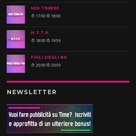
MIX TIME90
17:00
18:00
H.T.T.P.
18:00
19:59
FIGLI DEGLI 80
20:00
20:59
NEWSLETTER