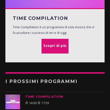
TIME COMPILATION
Time Complilation è un programma di sola musica che vi
fa ascoltare i successi di ieri e di oggi.
Scopri di più
I PROSSIMI PROGRAMMI
TIME COMPILATION
14:00
17:59