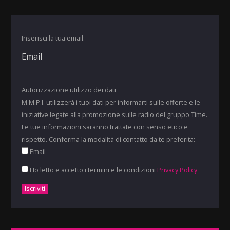
Inserisci la tua email:
Autorizzazione utilizzo dei dati
M.M.P.I. utilizzerà i tuoi dati per informarti sulle offerte e le
iniziative legate alla promozione sulle radio del gruppo Time.
Le tue informazioni saranno trattate con senso etico e
rispetto. Conferma la modalità di contatto da te preferita:
Email
Ho letto e accetto i termini e le condizioni
Privacy Policy