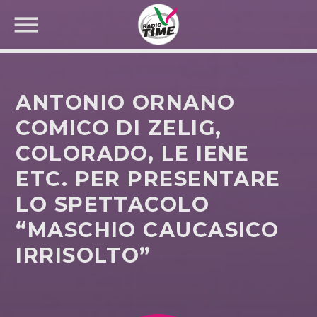
ANTONIO ORNANO
COMICO DI ZELIG,
COLORADO, LE IENE
CERCA NEL SITO WEB:
ETC. PER PRESENTARE
LO SPETTACOLO
“MASCHIO CAUCASICO
IRRISOLTO”