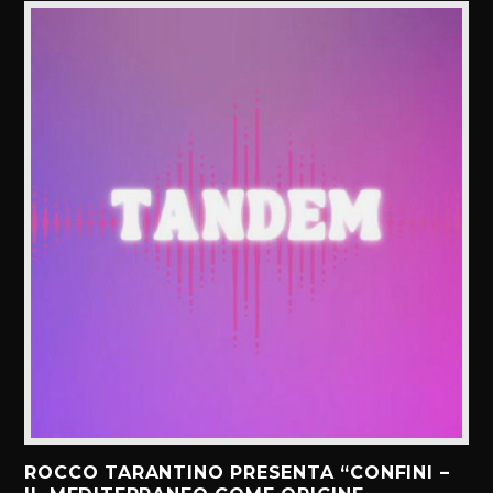
ROCCO TARANTINO PRESENTA “CONFINI –