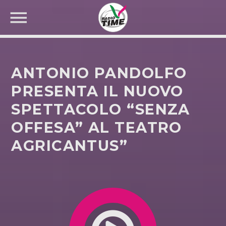
ANTONIO PANDOLFO
PRESENTA IL NUOVO
SPETTACOLO “SENZA
CERCA NEL SITO WEB:
OFFESA” AL TEATRO
AGRICANTUS”