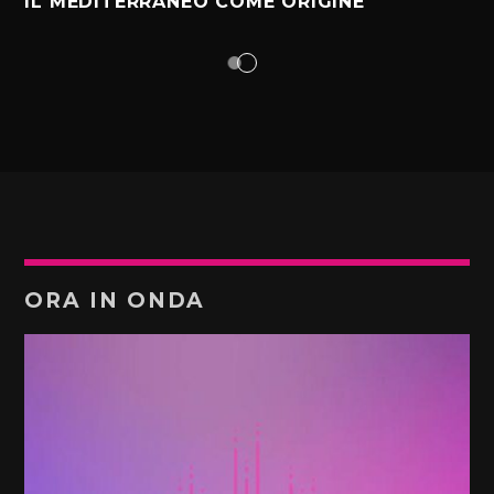
IL MEDITERRANEO COME ORIGINE
ORA IN ONDA