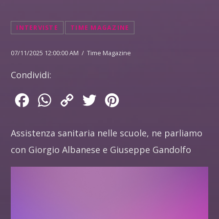
INTERVISTE
TIME MAGAZINE
07/11/2025 12:00:00 AM / Time Magazine
Condividi:
Facebook
WhatsApp
Copy
Twitter
Pinterest
Link
Assistenza sanitaria nelle scuole, ne parliamo
con Giorgio Albanese e Giuseppe Gandolfo