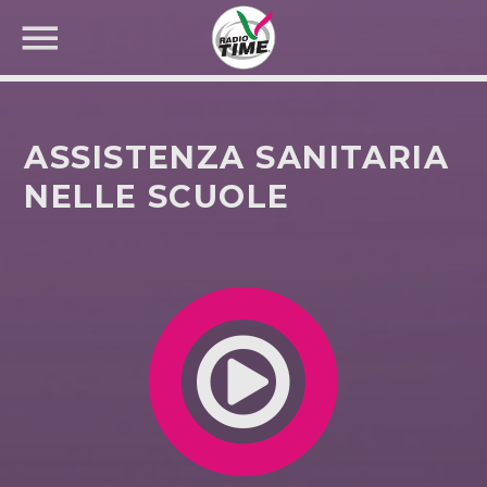
ASSISTENZA SANITARIA
NELLE SCUOLE
CERCA NEL SITO WEB: