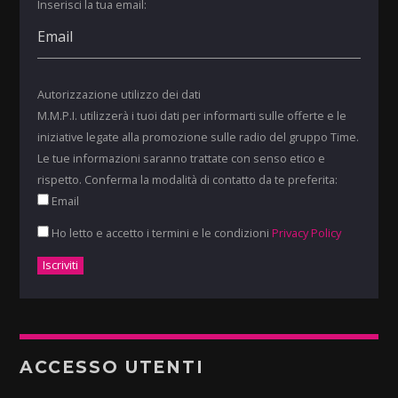
Inserisci la tua email:
Autorizzazione utilizzo dei dati
M.M.P.I. utilizzerà i tuoi dati per informarti sulle offerte e le
iniziative legate alla promozione sulle radio del gruppo Time.
Le tue informazioni saranno trattate con senso etico e
rispetto. Conferma la modalità di contatto da te preferita:
Email
Ho letto e accetto i termini e le condizioni
Privacy Policy
ACCESSO UTENTI