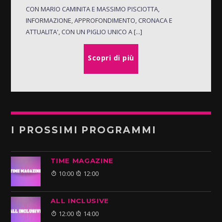
CON MARIO CAMINITA E MASSIMO PISCIOTTA,
INFORMAZIONE, APPROFONDIMENTO, CRONACA E
ATTUALITA', CON UN PIGLIO UNICO A [...]
Scopri di più
I PROSSIMI PROGRAMMI
TIME MAGAZINE
10:00
12:00
ALL INCLUSIVE
12:00
14:00