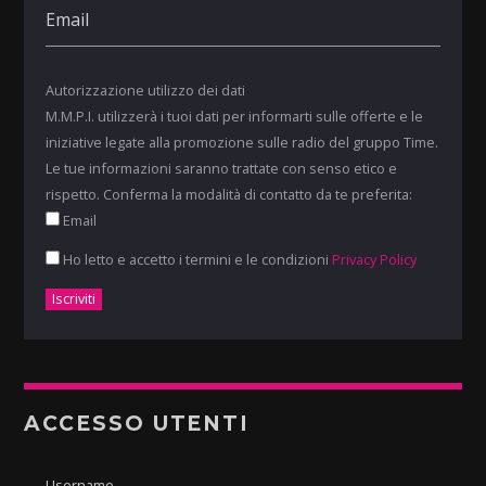
Autorizzazione utilizzo dei dati
M.M.P.I. utilizzerà i tuoi dati per informarti sulle offerte e le
iniziative legate alla promozione sulle radio del gruppo Time.
Le tue informazioni saranno trattate con senso etico e
rispetto. Conferma la modalità di contatto da te preferita:
Email
Ho letto e accetto i termini e le condizioni
Privacy Policy
ACCESSO UTENTI
Username