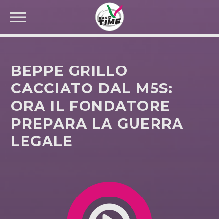
BEPPE GRILLO
CACCIATO DAL M5S:
ORA IL FONDATORE
CERCA NEL SITO WEB:
PREPARA LA GUERRA
LEGALE