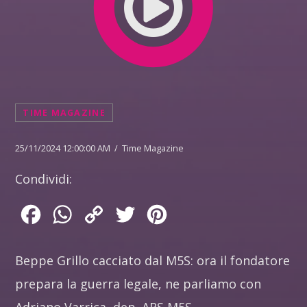
TIME MAGAZINE
25/11/2024 12:00:00 AM / Time Magazine
Condividi:
Facebook
WhatsApp
Copy
Twitter
Pinterest
Link
Beppe Grillo cacciato dal M5S: ora il fondatore
prepara la guerra legale, ne parliamo con
Adriano Varrica, dep. ARS M5S