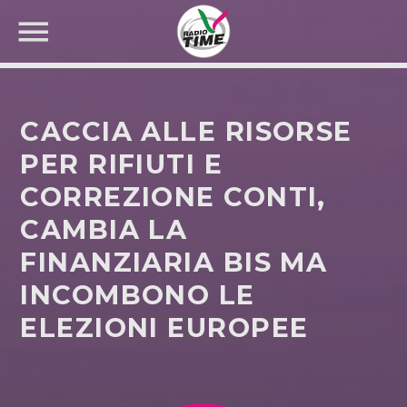
CACCIA ALLE RISORSE
PER RIFIUTI E
CORREZIONE CONTI,
CERCA NEL SITO WEB:
CAMBIA LA
FINANZIARIA BIS MA
INCOMBONO LE
ELEZIONI EUROPEE