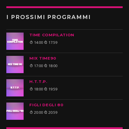
I PROSSIMI PROGRAMMI
TIME COMPILATION
14:00
17:59
MIX TIME90
17:00
18:00
H.T.T.P.
18:00
19:59
FIGLI DEGLI 80
20:00
20:59