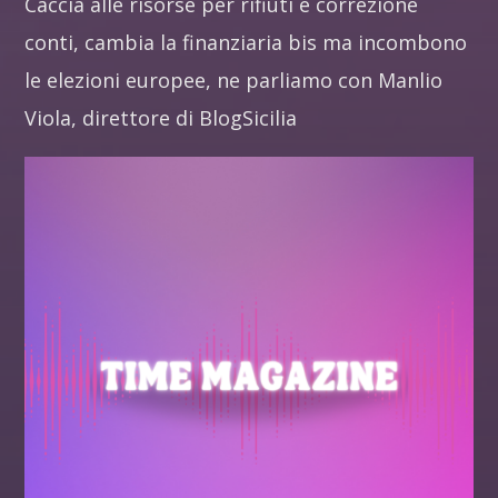
Caccia alle risorse per rifiuti e correzione
conti, cambia la finanziaria bis ma incombono
le elezioni europee, ne parliamo con Manlio
Viola, direttore di BlogSicilia