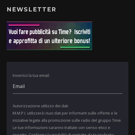
NEWSLETTER
Inserisci la tua email:
Autorizzazione utilizzo dei dati
M.M.P.I. utilizzerà i tuoi dati per informarti sulle offerte e le
iniziative legate alla promozione sulle radio del gruppo Time.
Le tue informazioni saranno trattate con senso etico e
rispetto. Conferma la modalità di contatto da te preferita: