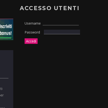
ACCESSO UTENTI
Username
Password
ti
per