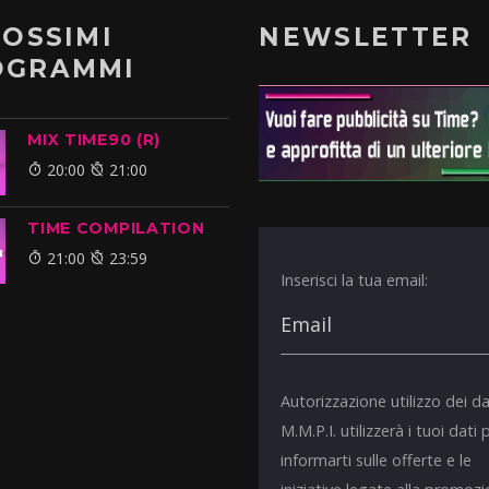
ROSSIMI
NEWSLETTER
OGRAMMI
MIX TIME90 (R)
20:00
21:00
TIME COMPILATION
21:00
23:59
Inserisci la tua email:
Autorizzazione utilizzo dei da
M.M.P.I. utilizzerà i tuoi dati 
informarti sulle offerte e le