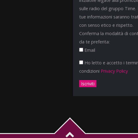
iniziative legate alla promoz
sulle radio del gruppo Time.
tue informazioni saranno tra
con senso etico e rispetto.
Conferma la modalità di con
da te preferita:
Email
Ho letto e accetto i termin
condizioni
Privacy Policy