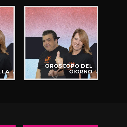
OROSCOPO DEL
LLA
GIORNO