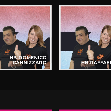
HB DOMENICO
CANNIZZARO
HB RAFFAE