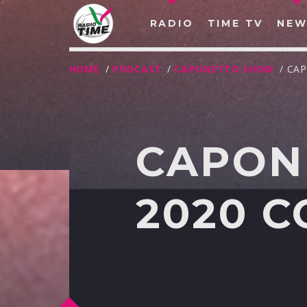
RADIO
TIME TV
NEW
HOME
/
PODCAST
/
CAPONETTO SHOW
/ CA
CAPON
2020 
O