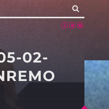
5-02-
ANREMO