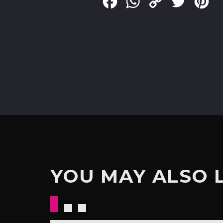
Facebook
WhatsApp
Copy
Twitter
Pin
Link
YOU MAY ALSO 