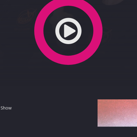
o Show