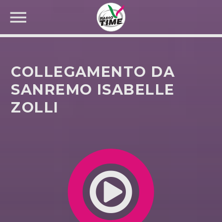
COLLEGAMENTO DA
SANREMO ISABELLE
ZOLLI
CERCA NEL SITO WEB: