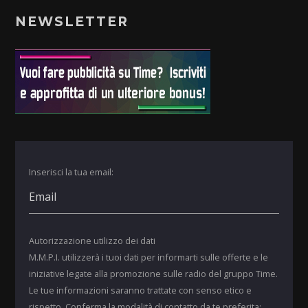
NEWSLETTER
Inserisci la tua email:
Autorizzazione utilizzo dei dati
M.M.P.I. utilizzerà i tuoi dati per informarti sulle offerte e le
iniziative legate alla promozione sulle radio del gruppo Time.
Le tue informazioni saranno trattate con senso etico e
rispetto. Conferma la modalità di contatto da te preferita: