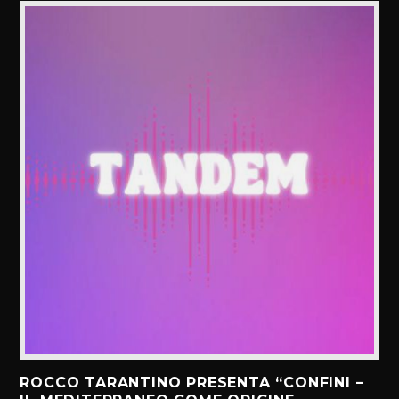
ROCCO TARANTINO PRESENTA “CONFINI –