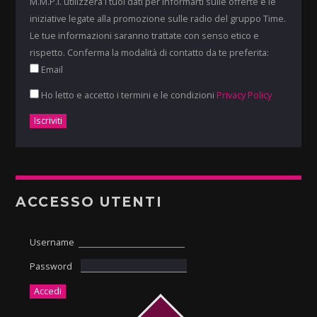
M.M.P.I. utilizzerà i tuoi dati per informarti sulle offerte e le
iniziative legate alla promozione sulle radio del gruppo Time.
Le tue informazioni saranno trattate con senso etico e
rispetto. Conferma la modalità di contatto da te preferita:
Email
Ho letto e accetto i termini e le condizioni
Privacy Policy
ACCESSO UTENTI
Username
Password