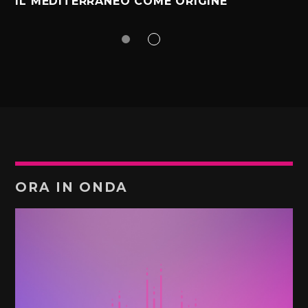
IL MEDITERRANEO COME ORIGINE
ORA IN ONDA