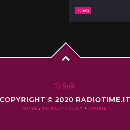
COPYRIGHT © 2020 RADIOTIME.I
HOME
PRIVACY POLICY
COOKIE