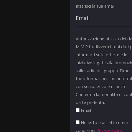
Inserisci la tua email:
Autorizzazione utilizzo dei da
M.M.P.I. utilizzerà i tuoi dati 
informarti sulle offerte e le
iniziative legate alla promoz
sulle radio del gruppo Time.
tue informazioni saranno tra
con senso etico e rispetto.
Conferma la modalità di con
da te preferita:
Email
Ho letto e accetto i termin
condizioni
Privacy Policy