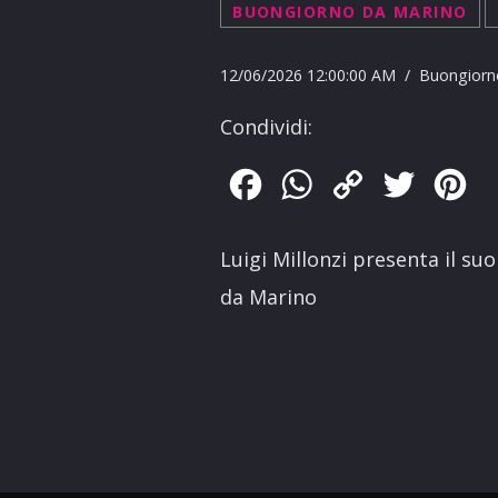
BUONGIORNO DA MARINO
12/06/2026 12:00:00 AM / Buongiorn
Condividi:
Facebook
WhatsApp
Copy
Twitter
Pin
Link
Luigi Millonzi presenta il su
da Marino