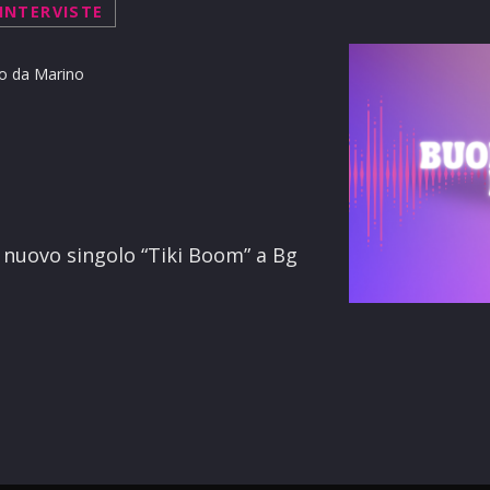
INTERVISTE
o da Marino
terest
o nuovo singolo “Tiki Boom” a Bg