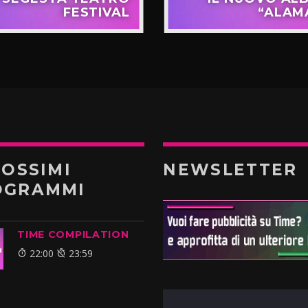
FESTIVAL
“ALAM
ROSSIMI
NEWSLETTER
OGRAMMI
TIME COMPILATION
22:00
23:59