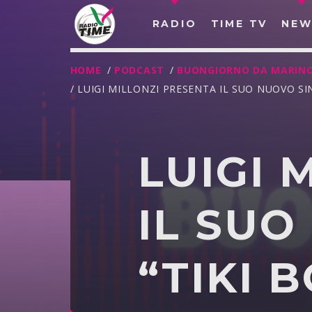
RADIO
TIME TV
NEW
HOME
/
PODCAST
/
BUONGIORNO DA MARIN
/ LUIGI MILLONZI PRESENTA IL SUO NUOVO S
LUIGI 
IL SUO
“TIKI 
O