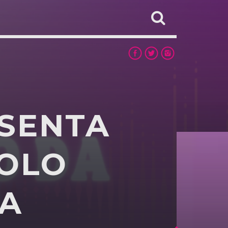
ESENTA
GOLO
DA