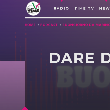
RADIO
TIME TV
NEW
HOME
/
PODCAST
/
BUONGIORNO DA MARIN
DARE D
O