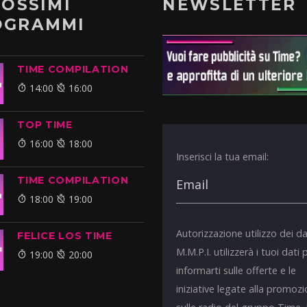
ROSSIMI
NEWSLETTER
OGRAMMI
TIME COMPILATION
14:00
16:00
TOP TIME
16:00
18:00
Inserisci la tua email:
TIME COMPILATION
18:00
19:00
Autorizzazione utilizzo dei da
FELICE LOS TIME
M.M.P.I. utilizzerà i tuoi dati 
19:00
20:00
informarti sulle offerte e le
iniziative legate alla promoz