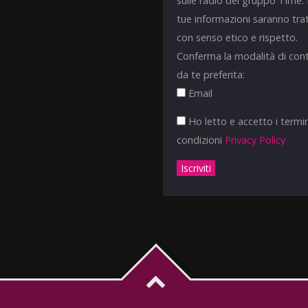
sulle radio del gruppo Time.
tue informazioni saranno tra
con senso etico e rispetto.
Conferma la modalità di con
da te preferita:
Email
Ho letto e accetto i termin
condizioni
Privacy Policy