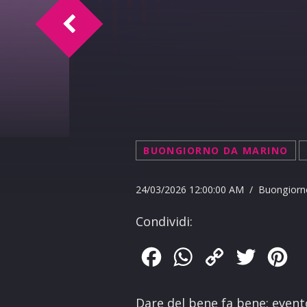
Varchi: “Il centrodestra non ha spiegato
BUONGIORNO DA MARINO
24/03/2026 12:00:00 AM / Buongiorn
Condividi:
Facebook
WhatsApp
Copy
Twitter
Pin
Link
Dare del bene fa bene: evento