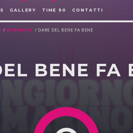
S
GALLERY
TIME 90
CONTATTI
O
/
INTERVISTE
/ DARE DEL BENE FA BENE
EL BENE FA
CERCA NEL SITO WEB: