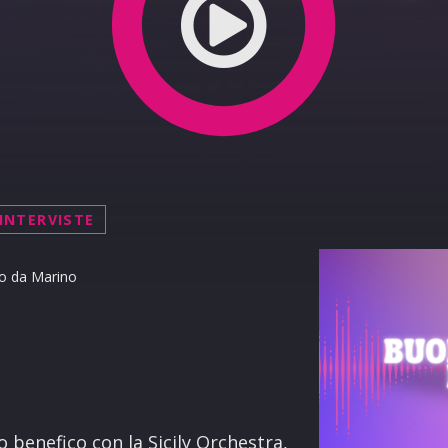
 la riforma, adesso serve un tagliando”
INTERVISTE
o da Marino
terest
 benefico con la Sicily Orchestra,