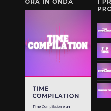
ORA IN ONDA
I P
PR
TIME
COMPILATION
Time Complilation è un