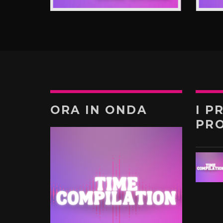
ORA IN ONDA
I P
PR