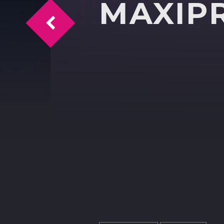
MAXIP
puntata del 13/02/2026 con LUIGI MILL