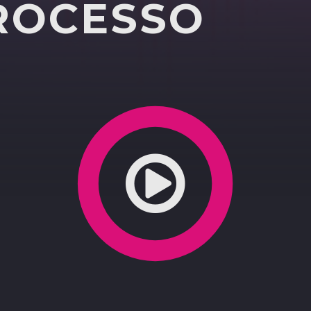
ROCESSO
ONZI