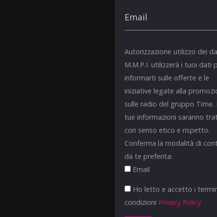
Autorizzazione utilizzo dei da
M.M.P.I. utilizzerà i tuoi dati 
informarti sulle offerte e le
iniziative legate alla promoz
sulle radio del gruppo Time.
tue informazioni saranno tra
con senso etico e rispetto.
Conferma la modalità di con
da te preferita:
Email
Ho letto e accetto i termin
condizioni
Privacy Policy