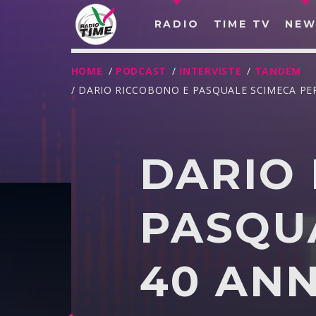
RADIO
TIME TV
NEW
HOME
/
PODCAST
/
INTERVISTE
/
TANDEM
/ DARIO RICCOBONO E PASQUALE SCIMECA PER
DARIO
PASQUA
40 ANN
O