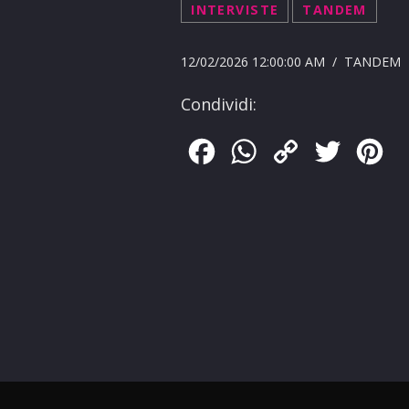
INTERVISTE
TANDEM
12/02/2026 12:00:00 AM / TANDEM
Condividi:
Facebook
WhatsApp
Copy
Twitter
Pin
Link