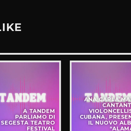
LIKE
ANA CARLA MA
CANTANT
A TANDEM
VIOLONCELLI
PARLIAMO DI
CUBANA, PRESE
SEGESTA TEATRO
IL NUOVO AL
FESTIVAL
“ALAM