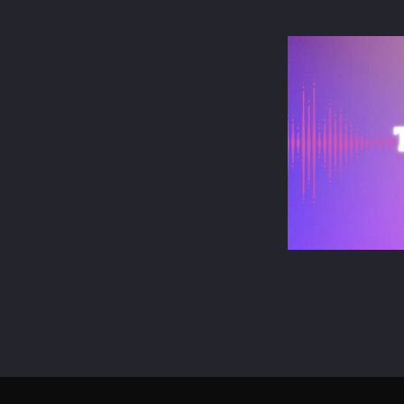
terest