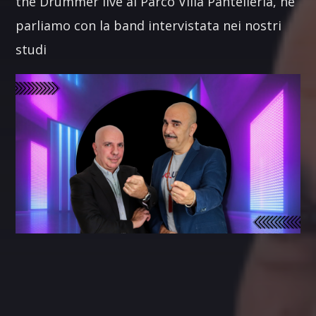
the Drummer live al Parco Villa Pantelleria, ne
parliamo con la band intervistata nei nostri
studi