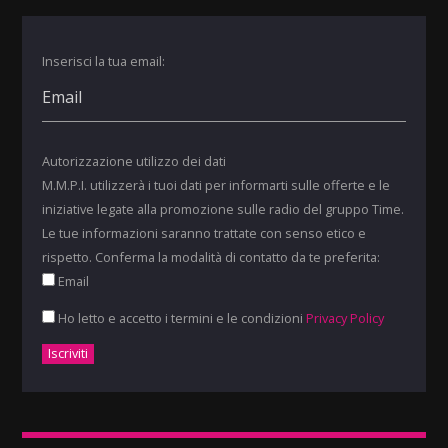
Inserisci la tua email:
Autorizzazione utilizzo dei dati
M.M.P.I. utilizzerà i tuoi dati per informarti sulle offerte e le
iniziative legate alla promozione sulle radio del gruppo Time.
Le tue informazioni saranno trattate con senso etico e
rispetto. Conferma la modalità di contatto da te preferita:
Email
Ho letto e accetto i termini e le condizioni
Privacy Policy