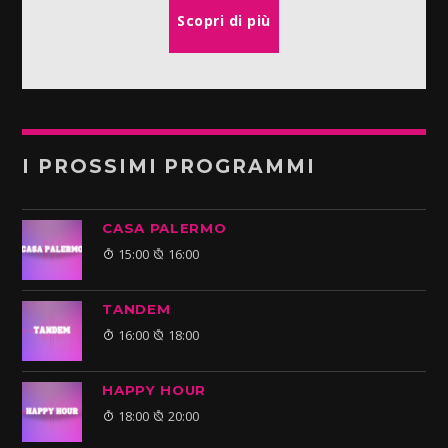
Scopri di più
I PROSSIMI PROGRAMMI
CASA PALERMO
15:00
16:00
TANDEM
16:00
18:00
HAPPY HOUR
18:00
20:00