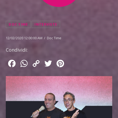
DOC TIME
INTERVISTE
12/02/2020 12:00:00 AM / Doc Time
Condividi:
Facebook
WhatsApp
Copy
Twitter
Pinterest
Link