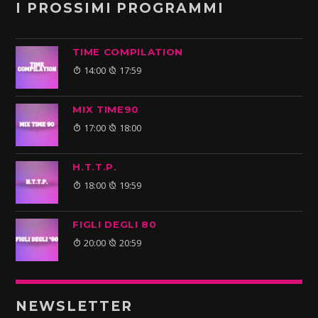
I PROSSIMI PROGRAMMI
TIME COMPILATION
14:00
17:59
MIX TIME90
17:00
18:00
H.T.T.P.
18:00
19:59
FIGLI DEGLI 80
20:00
20:59
NEWSLETTER