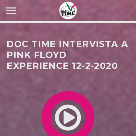
DOC TIME INTERVISTA A
PINK FLOYD
EXPERIENCE 12-2-2020
CERCA NEL SITO WEB: